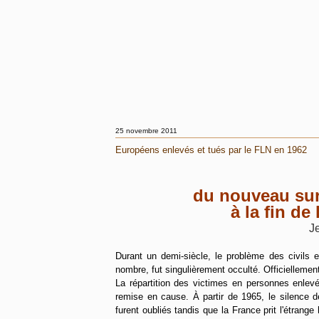
25 novembre 2011
Européens enlevés et tués par le FLN en 1962
du nouveau sur
à la fin de
J
Durant un demi-siècle, le problème des civils 
nombre, fut singulièrement occulté. Officiellement
La répartition des victimes en personnes enlev
remise en cause. À partir de 1965, le silence d
furent oubliés tandis que la France prit l'étran