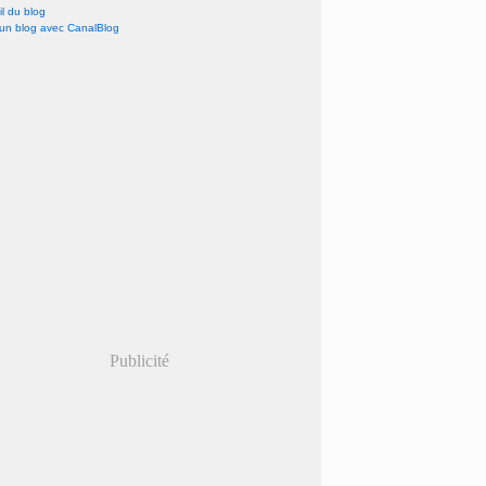
l du blog
 un blog avec CanalBlog
Publicité