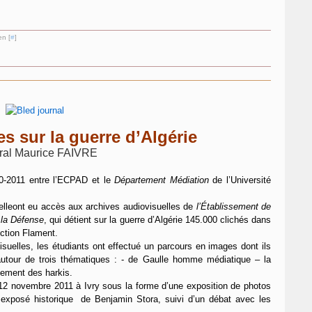
en [
#
]
s sur la guerre d’Algérie
ral Maurice FAIVRE
0-2011 entre l’ECPAD et le
Département Médiation
de l’Université
relleont eu accès aux archives audiovisuelles de
l’Établissement de
 la Défense
, qui détient sur la guerre d’Algérie 145.000 clichés dans
ection Flament.
isuelles, les étudiants ont effectué un parcours en images dont ils
 autour de trois thématiques : - de Gaulle homme médiatique – la
agement des harkis.
e 12 novembre 2011 à Ivry sous la forme d’une exposition de photos
 exposé historique de Benjamin Stora, suivi d’un débat avec les