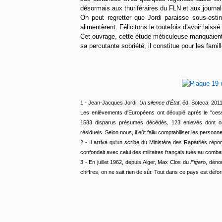
désormais aux thuriféraires du FLN et aux journali
On peut regretter que Jordi paraisse sous-esti
alimentèrent. Félicitons le toutefois d'avoir lais
Cet ouvrage, cette étude méticuleuse manquaient. Il
sa percutante sobriété, il constitue pour les famil
1 - Jean-Jacques Jordi,
Un silence d'État
, éd. Soteca, 2011
Les enlèvements d'Européens ont décuplé aprés le "ces
1583 disparus présumes décédés, 123 enlevés dont on
résiduels. Selon nous, il eût fallu comptabiliser les person
2 - Il arriva qu'un scribe du Ministère des Rapatriés répo
confondait avec celui des militaires français tués au comb
3 - En juillet 1962, depuis Alger, Max Clos du
Figaro
, déno
chiffres, on ne sait rien de sûr. Tout dans ce pays est déf