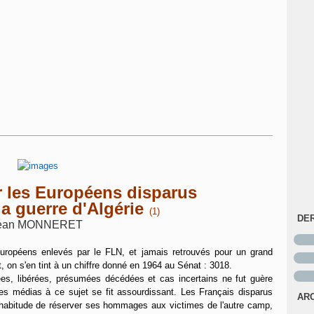
 les Européens disparus
 la guerre d'Algérie
(1)
DE
ean MONNERET
européens enlevés par le FLN, et jamais retrouvés pour un grand
, on s'en tint à un chiffre donné en 1964 au Sénat : 3018.
ées, libérées, présumées décédées et cas incertains ne fut guère
es médias à ce sujet se fit assourdissant. Les Français disparus
AR
ge habitude de réserver ses hommages aux victimes de l'autre camp,