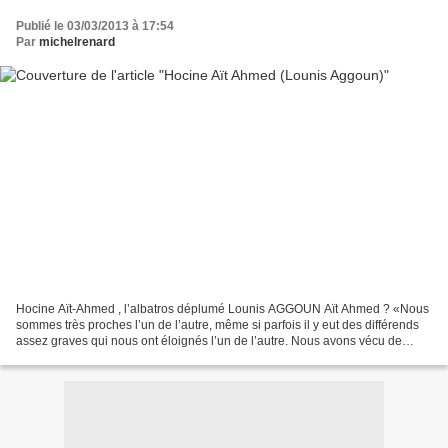
Publié le 03/03/2013 à 17:54
Par
michelrenard
Hocine Aït-Ahmed , l’albatros déplumé Lounis AGGOUN Aït Ahmed ? «Nous
sommes très proches l’un de l’autre, même si parfois il y eut des différends
assez graves qui nous ont éloignés l’un de l’autre. Nous avons vécu de
grands moments ensemble, des moments...