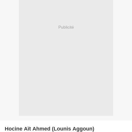
Publicité
Hocine Aït Ahmed (Lounis Aggoun)