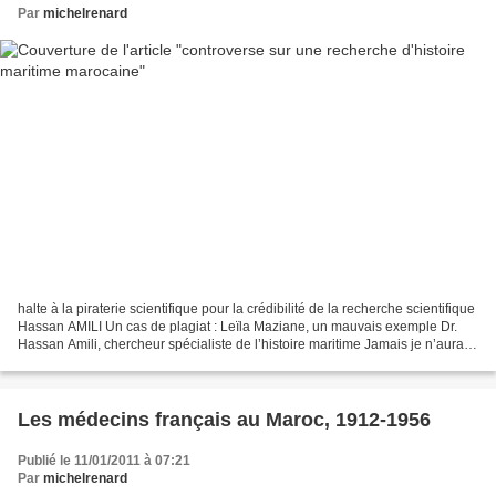
Par
michelrenard
halte à la piraterie scientifique pour la crédibilité de la recherche scientifique
Hassan AMILI Un cas de plagiat : Leïla Maziane, un mauvais exemple Dr.
Hassan Amili, chercheur spécialiste de l’histoire maritime Jamais je n’aurai
imaginé que viendrait...
Les médecins français au Maroc, 1912-1956
Publié le 11/01/2011 à 07:21
Par
michelrenard