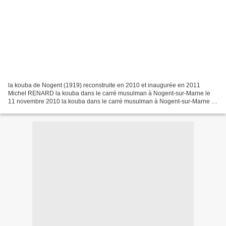
la kouba de Nogent (1919) reconstruite en 2010 et inaugurée en 2011
Michel RENARD la kouba dans le carré musulman à Nogent-sur-Marne le
11 novembre 2010 la kouba dans le carré musulman à Nogent-sur-Marne le
11 novembre 2010 À l'été 2004, aux archives...