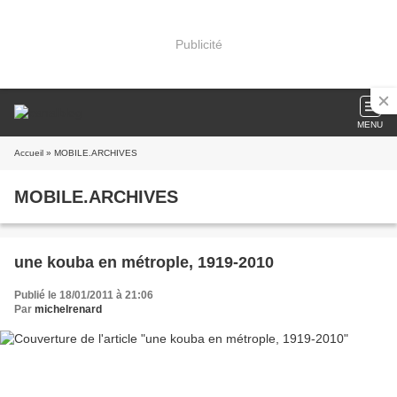
Publicité
MENU
Accueil
» MOBILE.ARCHIVES
MOBILE.ARCHIVES
une kouba en métrople, 1919-2010
Publié le 18/01/2011 à 21:06
Par
michelrenard