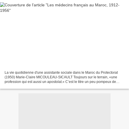
La vie quotidienne d'une assistante sociale dans le Maroc du Protectorat
(1950) Marie-Claire MICOULEAU-SICAULT Toujours sur le terrain, «une
profession qui est aussi un apostolat.» C’est le titre un peu pompeux de
l’enquête à propos des Assistantes Sociales...