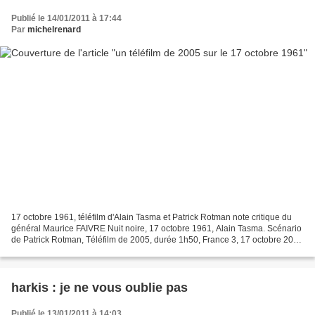
Publié le 14/01/2011 à 17:44
Par
michelrenard
17 octobre 1961, téléfilm d'Alain Tasma et Patrick Rotman note critique du
général Maurice FAIVRE Nuit noire, 17 octobre 1961, Alain Tasma. Scénario
de Patrick Rotman, Téléfilm de 2005, durée 1h50, France 3, 17 octobre 2010
à 20h35. FR3 se distingue à...
harkis : je ne vous oublie pas
Publié le 13/01/2011 à 14:03