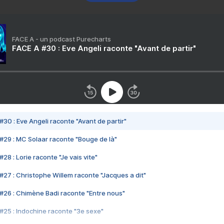
FACE A - un podcast Purecharts
FACE A #30 : Eve Angeli raconte "Avant de partir"
#30 : Eve Angeli raconte "Avant de partir"
#29 : MC Solaar raconte "Bouge de là"
28 : Lorie raconte "Je vais vite"
#27 : Christophe Willem raconte "Jacques a dit"
#26 : Chimène Badi raconte "Entre nous"
#25 : Indochine raconte "3e sexe"