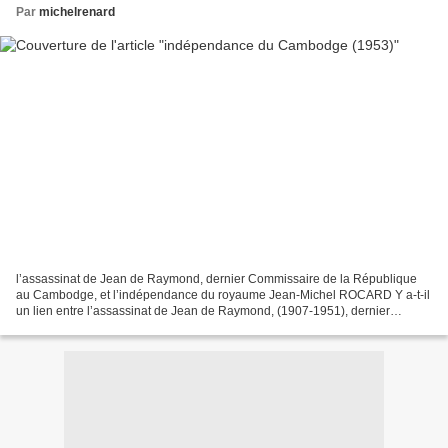
Par
michelrenard
l’assassinat de Jean de Raymond, dernier Commissaire de la République
au Cambodge, et l’indépendance du royaume Jean-Michel ROCARD Y a-t-il
un lien entre l’assassinat de Jean de Raymond, (1907-1951), dernier
Commissaire de la République au Cambodge, et...