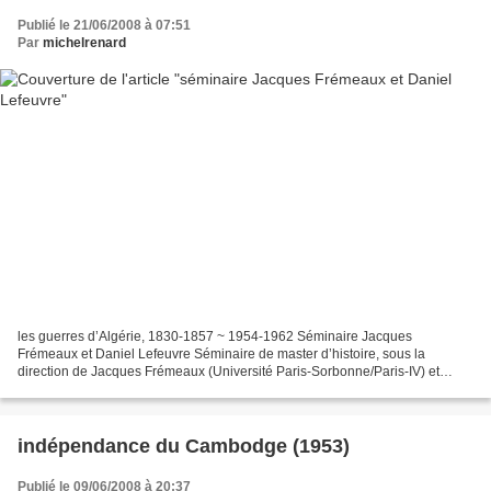
Publié le 21/06/2008 à 07:51
Par
michelrenard
les guerres d’Algérie, 1830-1857 ~ 1954-1962 Séminaire Jacques
Frémeaux et Daniel Lefeuvre Séminaire de master d’histoire, sous la
direction de Jacques Frémeaux (Université Paris-Sorbonne/Paris-IV) et
Daniel Lefeuvre (Université Paris VIII) Dans quelles...
indépendance du Cambodge (1953)
Publié le 09/06/2008 à 20:37