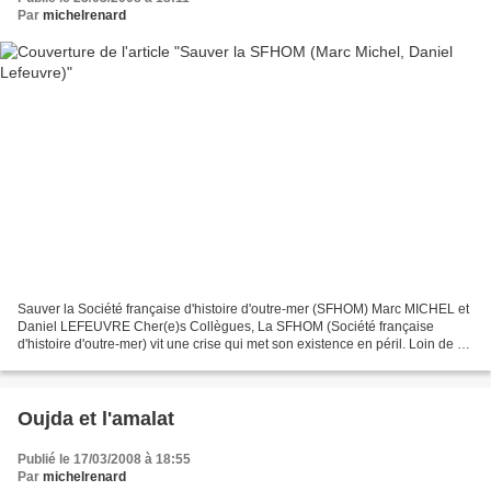
Par
michelrenard
Sauver la Société française d'histoire d'outre-mer (SFHOM) Marc MICHEL et
Daniel LEFEUVRE Cher(e)s Collègues, La SFHOM (Société française
d'histoire d'outre-mer) vit une crise qui met son existence en péril. Loin de se
résumer à une querelle de personnes,...
Oujda et l'amalat
Publié le 17/03/2008 à 18:55
Par
michelrenard