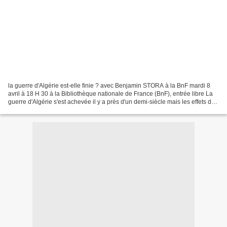
la guerre d'Algérie est-elle finie ? avec Benjamin STORA à la BnF mardi 8
avril à 18 H 30 à la Bibliothèque nationale de France (BnF), entrée libre La
guerre d'Algérie s'est achevée il y a près d'un demi-siècle mais les effets de
ce conflit continuent...