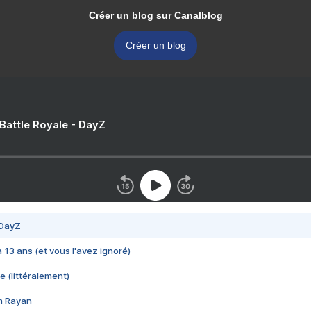
Créer un blog sur Canalblog
Créer un blog
 Battle Royale - DayZ
 DayZ
 a 13 ans (et vous l'avez ignoré)
e (littéralement)
im Rayan