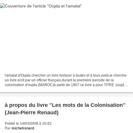
l'amalat d'Oujda chercher un livre bonjour à toutes et à tous,voilà je cherche
un livre ecrit par un officier français,durant la première periode de la
colonisation d'oujda (MAROC)à partir de 1907.ce livre a pour TITRE :(oujda
et l'amalat),d'après un...
à propos du livre "Les mots de la Colonisation"
(Jean-Pierre Renaud)
Publié le 14/03/2008 à 10:02
Par
michelrenard