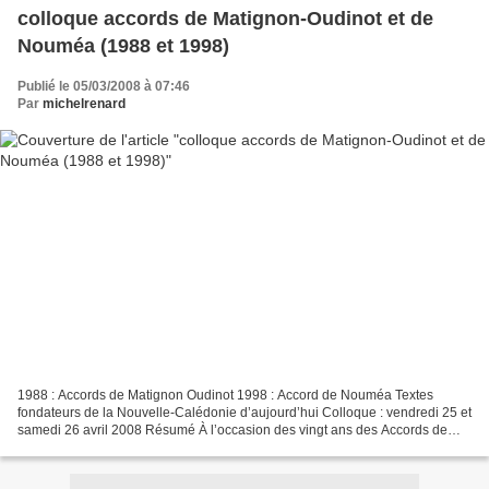
colloque accords de Matignon-Oudinot et de
Nouméa (1988 et 1998)
Publié le 05/03/2008 à 07:46
Par
michelrenard
1988 : Accords de Matignon Oudinot 1998 : Accord de Nouméa Textes
fondateurs de la Nouvelle-Calédonie d’aujourd’hui Colloque : vendredi 25 et
samedi 26 avril 2008 Résumé À l’occasion des vingt ans des Accords de
Matignon-Oudinot (1988), le réseau Asie-Imasie...