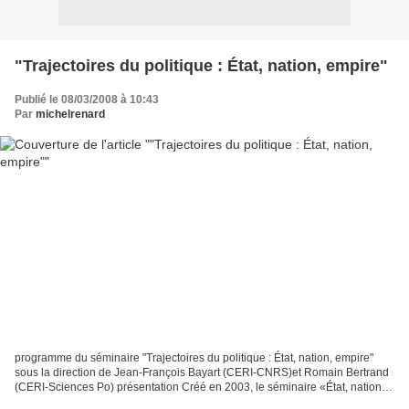
"Trajectoires du politique : État, nation, empire"
Publié le 08/03/2008 à 10:43
Par
michelrenard
programme du séminaire "Trajectoires du politique : État, nation, empire"
sous la direction de Jean-François Bayart (CERI-CNRS)et Romain Bertrand
(CERI-Sciences Po) présentation Créé en 2003, le séminaire «État, nation,
empire» du groupe de recherche...