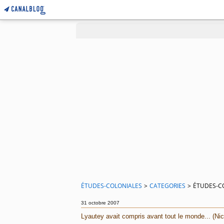
ÉTUDES-COLONIALES
>
CATEGORIES
>
ÉTUDES-C
31 octobre 2007
Lyautey avait compris avant tout le monde... (Ni