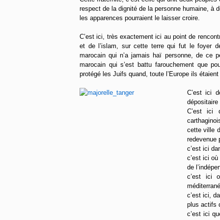
respect de la dignité de la personne humaine, à
les apparences pourraient le laisser croire.
C’est ici, très exactement ici au point de rencont
et de l’islam, sur cette terre qui fut le foyer 
marocain qui n’a jamais haï personne, de ce p
marocain qui s’est battu farouchement que pour
protégé les Juifs quand, toute l’Europe ils étaien
C’est ici 
dépositaire 
C’est ici 
carthaginoi
cette ville
redevenue p
c’est ici d
c’est ici o
de l’indépe
c’est ici 
méditerran
c’est ici, d
plus actifs
c’est ici q