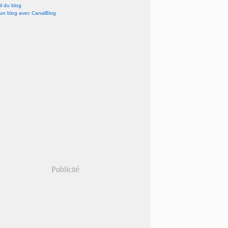
l du blog
 un blog avec CanalBlog
Publicité