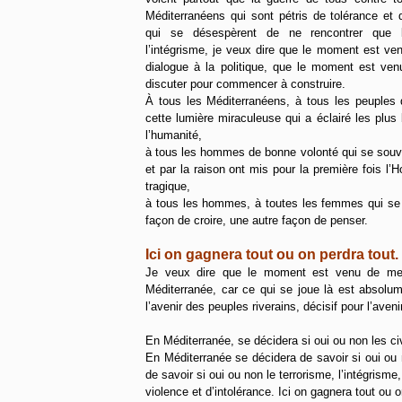
Méditerranéens qui sont pétris de tolérance et
qui se désespèrent de ne rencontrer que l’
l’intégrisme, je veux dire que le moment est ve
dialogue à la politique, que le moment est ve
discuter pour commencer à construire.
À tous les Méditerranéens, à tous les peuples 
cette lumière miraculeuse qui a éclairé les plu
l’humanité,
à tous les hommes de bonne volonté qui se souvien
et par la raison ont mis pour la première fois l’
tragique,
à tous les hommes, à toutes les femmes qui se s
façon de croire, une autre façon de penser.
Ici on gagnera tout ou on perdra tout.
Je veux dire que le moment est venu de mettr
Méditerranée, car ce qui se joue là est absolum
l’avenir des peuples riverains, décisif pour l’aveni
En Méditerranée, se décidera si oui ou non les civi
En Méditerranée se décidera de savoir si oui ou 
de savoir si oui ou non le terrorisme, l’intégris
violence et d’intolérance. Ici on gagnera tout ou o