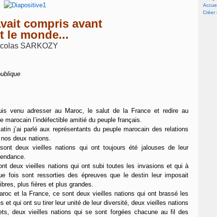
Accuei
Créer
vait compris avant
t le monde...
icolas SARKOZY
publique
uis venu adresser au Maroc, le salut de la France et redire au
e marocain l’indéfectible amitié du peuple français.
tin j’ai parlé aux représentants du peuple marocain des relations
 nos deux nations.
sont deux vieilles nations qui ont toujours été jalouses de leur
pendance.
nt deux vieilles nations qui ont subi toutes les invasions et qui à
e fois sont ressorties des épreuves que le destin leur imposait
libres, plus fières et plus grandes.
roc et la France, ce sont deux vieilles nations qui ont brassé les
et qui ont su tirer leur unité de leur diversité, deux vieilles nations
s, deux vieilles nations qui se sont forgées chacune au fil des