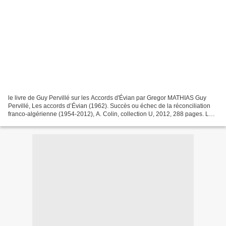
le livre de Guy Pervillé sur les Accords d'Évian par Gregor MATHIAS Guy
Pervillé, Les accords d’Évian (1962). Succès ou échec de la réconciliation
franco-algérienne (1954-2012), A. Colin, collection U, 2012, 288 pages. Les
accords d’Évian ont souvent...