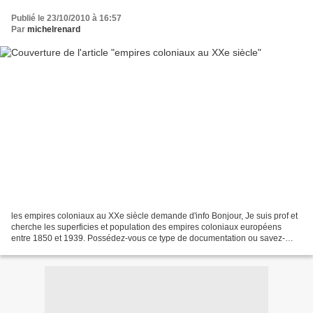
Publié le 23/10/2010 à 16:57
Par
michelrenard
les empires coloniaux au XXe siècle demande d'info Bonjour, Je suis prof et
cherche les superficies et population des empires coloniaux européens
entre 1850 et 1939. Possédez-vous ce type de documentation ou savez-
vous où je peux le trouver ? Je vous...