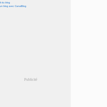
l du blog
 un blog avec CanalBlog
Publicité