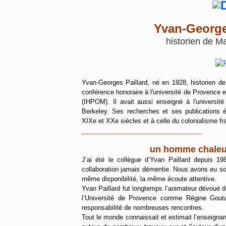
Yvan-Georges
historien de M
Yvan-Georges Paillard, né en 1928, historien d
conférence honoraire à l'université de Provence et 
(IHPOM). Il avait aussi enseigné à l'universit
Berkeley. Ses recherches et ses publications 
XIXe et XXe siècles
et à celle du colonialisme fr
__________________________________
un homme chaleur
J’ai été le collègue d’Yvan Paillard depuis 1
collaboration jamais démentie. Nous avons eu sou
même disponibilité, la même écoute attentive.
Yvan Paillard fut longtemps l’animateur dévoué d
l’Université de Provence comme Régine Goutal
responsabilité de nombreuses rencontres.
Tout le monde connaissait et estimait l’enseignan