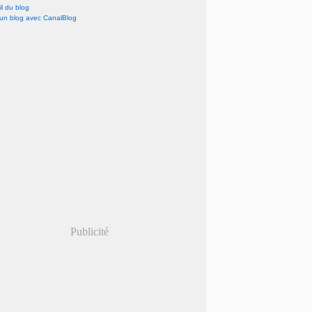
l du blog
 un blog avec CanalBlog
Publicité