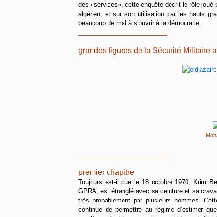
des «services», cette enquête décrit le rôle joué
algérien, et sur son utilisation par les hauts 
beaucoup de mal à s’ouvrir à la démocratie.
__________________________
grandes figures de la Sécurité Militaire 
Moha
__________________________
premier chapitre
Toujours est-il que le 18 octobre 1970, Krim 
GPRA, est étranglé avec sa ceinture et sa crava
très probablement par plusieurs hommes. Cette
continue de permettre au régime d’estimer que 