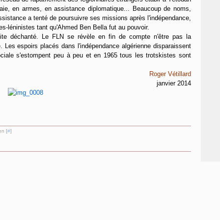
aie, en armes, en assistance diplomatique... Beaucoup de noms,
ssistance a tenté de poursuivre ses missions après l'indépendance,
s-léninistes tant qu'Ahmed Ben Bella fut au pouvoir.
te déchanté. Le FLN se révèle en fin de compte n'être pas la
e. Les espoirs placés dans l'indépendance algérienne disparaissent
ociale s'estompent peu à peu et en 1965 tous les trotskistes sont
Roger Vétillard
janvier 2014
en [
#
]