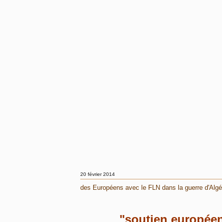
20 février 2014
des Européens avec le FLN dans la guerre d'Algé
"soutien européen 