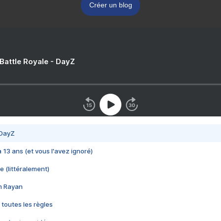
Créer un blog
 Battle Royale - DayZ
 DayZ
 a 13 ans (et vous l'avez ignoré)
e (littéralement)
im Rayan
 toutes les règles