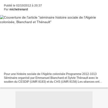
Publié le 02/10/2012 à 20:37
Par
michelrenard
Pour une histoire sociale de l'Algérie colonisée Programme 2012-1013
Séminaire organisé par Emmanuel Blanchard et Sylvie Thénault avec le
soutien du CESDIP (UMR 8183) et du CHS (UMR 8158) Les séances ont
lieu dans la bibliothèque du Centre d’histoire...