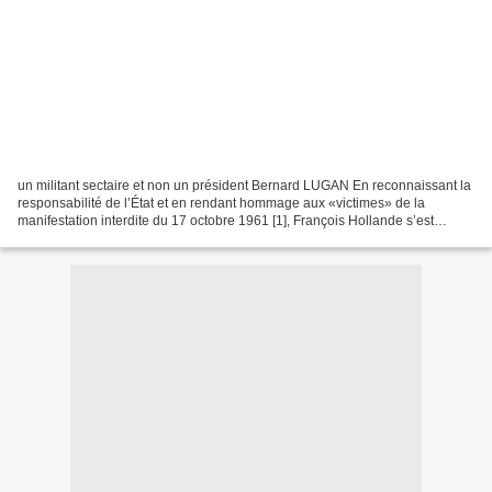
un militant sectaire et non un président Bernard LUGAN En reconnaissant la
responsabilité de l’État et en rendant hommage aux «victimes» de la
manifestation interdite du 17 octobre 1961 [1], François Hollande s’est
comporté en militant sectaire, non en...