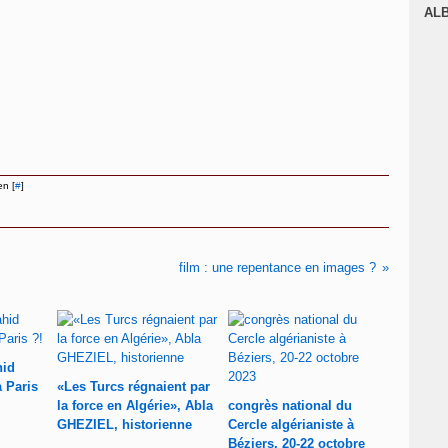
J
AL
en [
#
]
film : une repentance en images ?
hid
à Paris
«Les Turcs régnaient par
la force en Algérie», Abla
congrès national du
GHEZIEL, historienne
Cercle algérianiste à
Béziers, 20-22 octobre