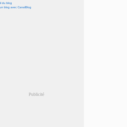
l du blog
 un blog avec CanalBlog
Publicité