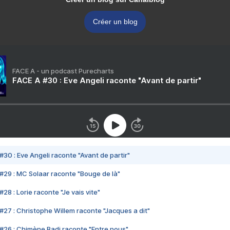
Créer un blog
FACE A - un podcast Purecharts
FACE A #30 : Eve Angeli raconte "Avant de partir"
#30 : Eve Angeli raconte "Avant de partir"
#29 : MC Solaar raconte "Bouge de là"
28 : Lorie raconte "Je vais vite"
#27 : Christophe Willem raconte "Jacques a dit"
#26 : Chimène Badi raconte "Entre nous"