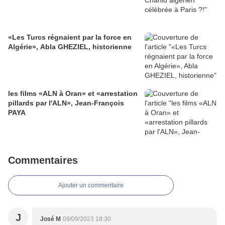
«Les Turcs régnaient par la force en
Algérie», Abla GHEZIEL, historienne
les films «ALN à Oran» et «arrestation
pillards par l'ALN», Jean-François
PAYA
Commentaires
Ajouter un commentaire
J
José M
09/09/2023 18:30