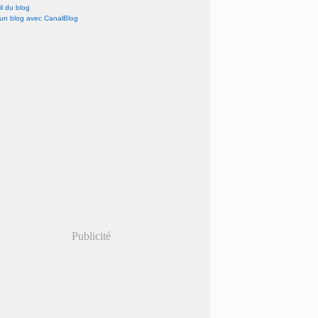
l du blog
 un blog avec CanalBlog
Publicité