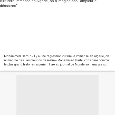
Mohammed Harbi : «Il y a une régression culturelle immense en Algérie, on
n’imagine pas l’ampleur du désastre» Mohammed Harbi, considéré comme
le plus grand historien algérien, livre au journal Le Monde son analyse sur la
situation politique de son pays....