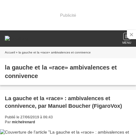
Publicité
MENU
Accueil
» la gauche et la «race» ambivalences et connivence
la gauche et la «race» ambivalences et
connivence
La gauche et la «race» : ambivalences et
connivence, par Manuel Boucher (FigaroVox)
Publié le 27/06/2019 à 06:43
Par
michelrenard