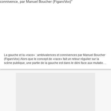
La gauche et la «race» : ambivalences et connivences par Manuel Boucher
(FigaroVox) Alors que le concept de «race» fait un retour régulier sur la
scène publique, une partie de la gauche est dans le déni face aux mutations
du racisme et de l'antisémitisme....