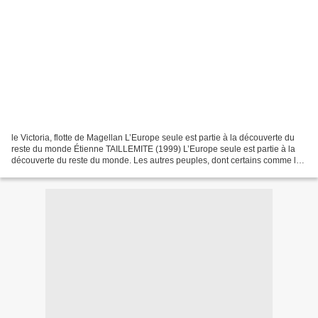
le Victoria, flotte de Magellan L’Europe seule est partie à la découverte du
reste du monde Étienne TAILLEMITE (1999) L’Europe seule est partie à la
découverte du reste du monde. Les autres peuples, dont certains comme les
Arabes, les Chinois, les Polynésiens...