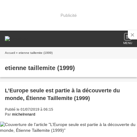
Publicité
MENU
Accueil
» etienne taillemite (1999)
etienne taillemite (1999)
L’Europe seule est partie à la découverte du
monde, Étienne Taillemite (1999)
Publié le 01/07/2019 à 06:15
Par
michelrenard