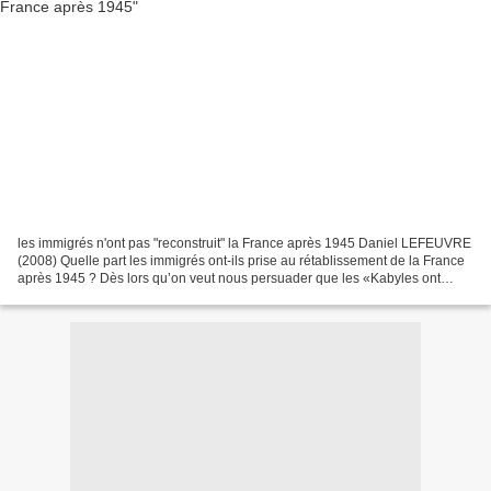
les immigrés n'ont pas "reconstruit" la France après 1945 Daniel LEFEUVRE
(2008) Quelle part les immigrés ont-ils prise au rétablissement de la France
après 1945 ? Dès lors qu’on veut nous persuader que les «Kabyles ont
reconstruit la France», il n’est...