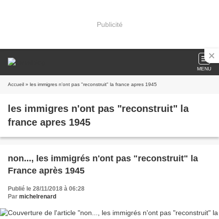
Publicité
MENU
Accueil
» les immigres n'ont pas "reconstruit" la france apres 1945
les immigres n'ont pas "reconstruit" la
france apres 1945
non..., les immigrés n'ont pas "reconstruit" la
France après 1945
Publié le 28/11/2018 à 06:28
Par
michelrenard