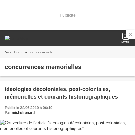
Publicité
MENU
Accueil
» concurrences memorielles
concurrences memorielles
idéologies décoloniales, post-coloniales,
mémorielles et courants historiographiques
Publié le 28/06/2019 à 06:49
Par
michelrenard