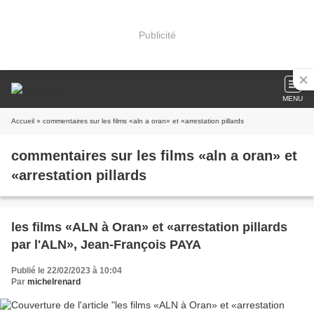
Publicité
MENU
Accueil
» commentaires sur les films «aln a oran» et «arrestation pillards
commentaires sur les films «aln a oran» et
«arrestation pillards
les films «ALN à Oran» et «arrestation pillards
par l'ALN», Jean-François PAYA
Publié le 22/02/2023 à 10:04
Par
michelrenard