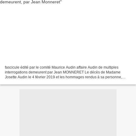
fascicule édité par le comité Maurice Audin affaire Audin de multiples
interrogations demeurent par Jean MONNERET Le décès de Madame
Josette Audin le 4 février 2019 et les hommages rendus à sa personne,
furent l’occasion officiellement comme dans la presse,...