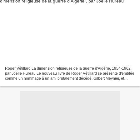
Roger Vétillard La dimension religieuse de la guerre d'Algérie, 1954-1962
par Joëlle Hureau Le nouveau livre de Roger Vétillard se présente d'emblée
comme un hommage à un ami brutalement décédé, Gilbert Meynier, et
l'accomplissement d'une promesse...