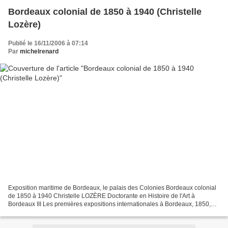
Bordeaux colonial de 1850 à 1940 (Christelle
Lozère)
Publié le 16/11/2006 à 07:14
Par
michelrenard
Exposition maritime de Bordeaux, le palais des Colonies Bordeaux colonial
de 1850 à 1940 Christelle LOZÈRE Doctorante en Histoire de l'Art à
Bordeaux III Les premières expositions internationales à Bordeaux, 1850,
1854, 1859, 1865 Bordeaux, dont la tradition...