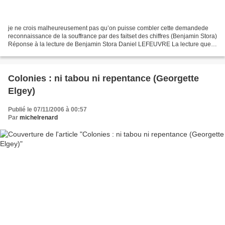
je ne crois malheureusement pas qu’on puisse combler cette demandede
reconnaissance de la souffrance par des faitset des chiffres (Benjamin Stora)
Réponse à la lecture de Benjamin Stora Daniel LEFEUVRE La lecture que
Benjamin Stora propose de Pour en...
Colonies : ni tabou ni repentance (Georgette
Elgey)
Publié le 07/11/2006 à 00:57
Par
michelrenard