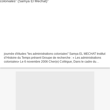
journée d'études "les administrations coloniales" Samya EL MECHAT Institut
d’Histoire du Temps présent Groupe de recherche : « Les administrations
coloniales» Le 6 novembre 2006 Cher(e) Collègue, Dans le cadre du
groupe de recherche «Les administrations...