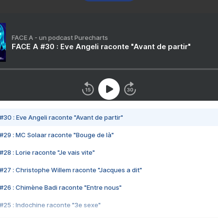
FACE A - un podcast Purecharts
FACE A #30 : Eve Angeli raconte "Avant de partir"
#30 : Eve Angeli raconte "Avant de partir"
#29 : MC Solaar raconte "Bouge de là"
28 : Lorie raconte "Je vais vite"
#27 : Christophe Willem raconte "Jacques a dit"
#26 : Chimène Badi raconte "Entre nous"
#25 : Indochine raconte "3e sexe"