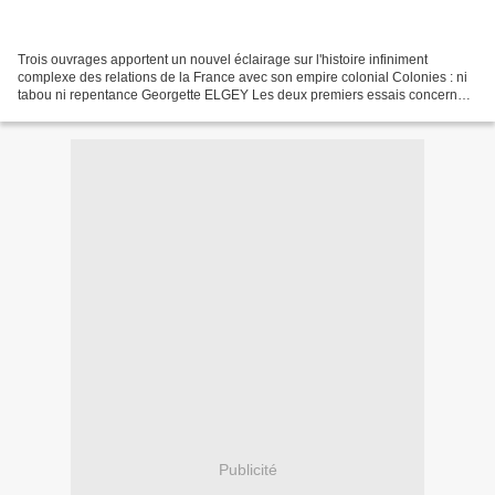
Trois ouvrages apportent un nouvel éclairage sur l'histoire infiniment
complexe des relations de la France avec son empire colonial Colonies : ni
tabou ni repentance Georgette ELGEY Les deux premiers essais concernent
les «soldats indigènes», leur place,...
Publicité