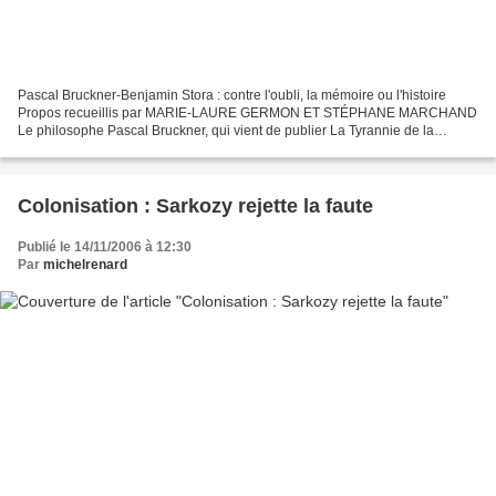
Pascal Bruckner-Benjamin Stora : contre l'oubli, la mémoire ou l'histoire
Propos recueillis par MARIE-LAURE GERMON ET STÉPHANE MARCHAND
Le philosophe Pascal Bruckner, qui vient de publier La Tyrannie de la
pénitence (Grasset) et l'historien Benjamin Stora,...
Colonisation : Sarkozy rejette la faute
Publié le 14/11/2006 à 12:30
Par
michelrenard