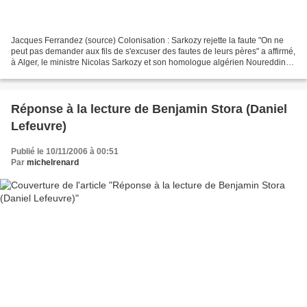
Jacques Ferrandez (source) Colonisation : Sarkozy rejette la faute "On ne
peut pas demander aux fils de s'excuser des fautes de leurs pères" a affirmé,
à Alger, le ministre Nicolas Sarkozy et son homologue algérien Noureddine
Yazid Zerhouni L e ministre...
Réponse à la lecture de Benjamin Stora (Daniel
Lefeuvre)
Publié le 10/11/2006 à 00:51
Par
michelrenard