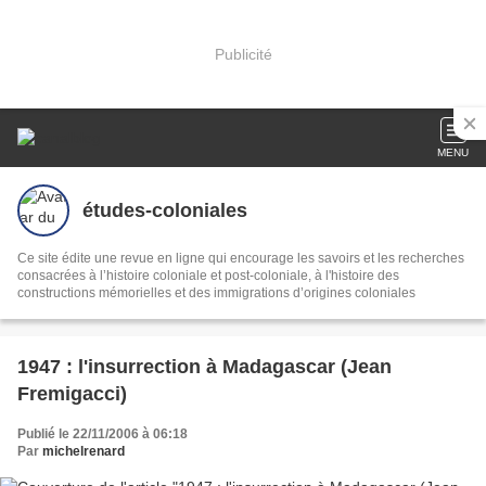
Publicité
MENU
études-coloniales
Ce site édite une revue en ligne qui encourage les savoirs et les recherches
consacrées à l’histoire coloniale et post-coloniale, à l'histoire des
constructions mémorielles et des immigrations d’origines coloniales
1947 : l'insurrection à Madagascar (Jean
Fremigacci)
Publié le 22/11/2006 à 06:18
Par
michelrenard