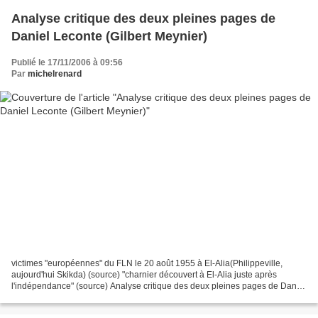
Analyse critique des deux pleines pages de
Daniel Leconte (Gilbert Meynier)
Publié le 17/11/2006 à 09:56
Par
michelrenard
victimes "européennes" du FLN le 20 août 1955 à El-Alia(Philippeville,
aujourd'hui Skikda) (source) "charnier découvert à El-Alia juste après
l'indépendance" (source) Analyse critique des deux pleines pages de Daniel
Leconte Gilbert MEYNIER Les «bonnes...