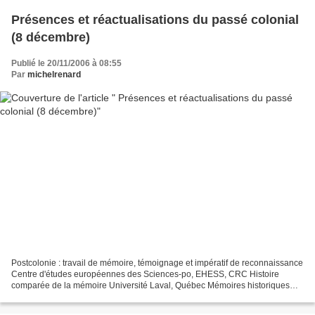
Présences et réactualisations du passé colonial
(8 décembre)
Publié le 20/11/2006 à 08:55
Par
michelrenard
Postcolonie : travail de mémoire, témoignage et impératif de reconnaissance
Centre d'études européennes des Sciences-po, EHESS, CRC Histoire
comparée de la mémoire Université Laval, Québec Mémoires historiques
d'ici et d'ailleurs : regards croisés, 2006-2007...