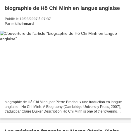
biographie de Hô Chi Minh en langue anglaise
Publié le 10/03/2007 à 07:37
Par
michelrenard
biographie de Hô Chi Minh, par Pierre Brocheux une traduction en langue
anglaise - Ho Chi Minh. A Biography (Cambridge University Press, 2007),
traduit par Claire Duiker Description Ho Chi Minh is one of the towering
figures of the twentieth century,...