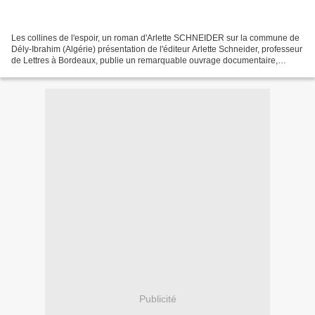
Les collines de l'espoir, un roman d'Arlette SCHNEIDER sur la commune de
Dély-Ibrahim (Algérie) présentation de l'éditeur Arlette Schneider, professeur
de Lettres à Bordeaux, publie un remarquable ouvrage documentaire,
historique et anecdotique, portant...
Publicité