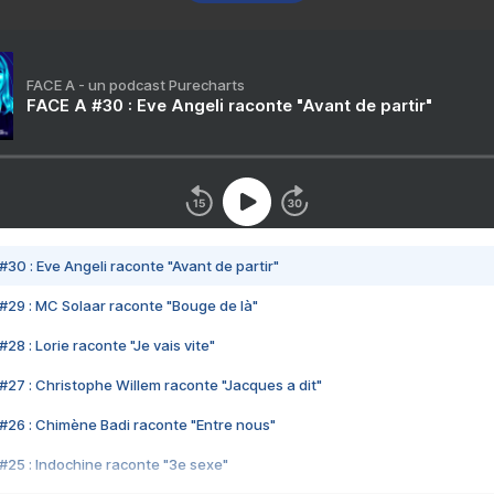
FACE A - un podcast Purecharts
FACE A #30 : Eve Angeli raconte "Avant de partir"
#30 : Eve Angeli raconte "Avant de partir"
#29 : MC Solaar raconte "Bouge de là"
28 : Lorie raconte "Je vais vite"
#27 : Christophe Willem raconte "Jacques a dit"
#26 : Chimène Badi raconte "Entre nous"
#25 : Indochine raconte "3e sexe"