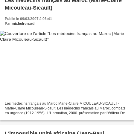
Les médecins français au Maroc (Marie-Claire
Micouleau-Sicault)
Publié le 09/03/2007 à 06:41
Par
michelrenard
Les médecins français au Maroc Marie-Claire MICOULEAU-SICAULT -
Marie-Claire Micouleau-Sicault, Les médecins français au Maroc, combats
en urgence (1912-1956) , L'Harmattan, 2000. présentation par l'éditeur De
1912 à 1956 la présence française au Maroc...
L'impossible unité africaine (Jean-Paul