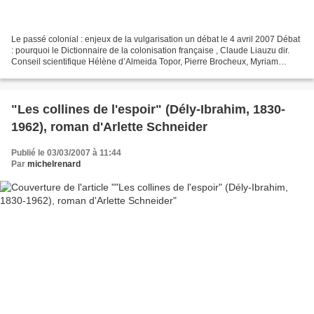
Le passé colonial : enjeux de la vulgarisation un débat le 4 avril 2007 Débat
: pourquoi le Dictionnaire de la colonisation française , Claude Liauzu dir.
Conseil scientifique Hélène d’Almeida Topor, Pierre Brocheux, Myriam
Cottias, Jean-Marc Regnault,...
"Les collines de l'espoir" (Dély-Ibrahim, 1830-
1962), roman d'Arlette Schneider
Publié le 03/03/2007 à 11:44
Par
michelrenard