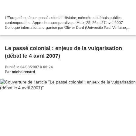
L'Europe face à son passé colonial Histoire, mémoire et débats publics
contemporains - Approches comparatives - Metz, 25, 26 et 27 avril 2007
Colloque international organisé par Olivier Dard (Université Paul Verlaine,
Metz) et Daniel Lefeuvre (Université...
Le passé colonial : enjeux de la vulgarisation
(débat le 4 avril 2007)
Publié le 04/03/2007 à 06:24
Par
michelrenard