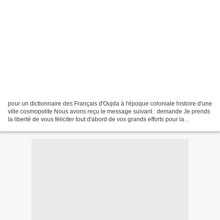
pour un dictionnaire des Français d'Oujda à l'époque coloniale histoire d'une
ville cosmopolite Nous avons reçu le message suivant : demande Je prends
la liberté de vous féliciter tout d'abord de vos grands efforts pour la
découverte de la mémoire coloniale....