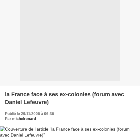
la France face à ses ex-colonies (forum avec
Daniel Lefeuvre)
Publié le 29/11/2006 à 06:36
Par
michelrenard