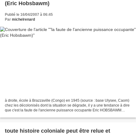
(Eric Hobsbawm)
Publié le 16/04/2007 à 06:45
Par
michelrenard
à droite, école à Brazzaville (Congo) en 1945 (source : base Ulysee, Caom)
chez les décolonisés dont la situation se dégrade, il y a une tendance à dire
que c'est la faute de l'ancienne puissance occupante Eric HOBSBAWM
(extraits) La «manie de l'histoire»...
toute histoire coloniale peut être relue et