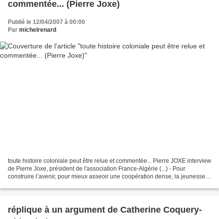
commentée... (Pierre Joxe)
Publié le 12/04/2007 à 00:00
Par
michelrenard
toute histoire coloniale peut être relue et commentée... Pierre JOXE interview
de Pierre Joxe, président de l'association France-Algérie (...) - Pour
construire l’avenir, pour mieux asseoir une coopération dense, la jeunesse a
besoin de connaître l’histoire,...
réplique à un argument de Catherine Coquery-