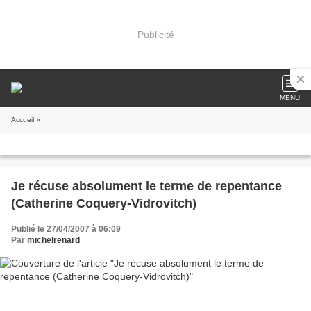
Publicité
MENU
Accueil
»
Je récuse absolument le terme de repentance
(Catherine Coquery-Vidrovitch)
Publié le 27/04/2007 à 06:09
Par
michelrenard