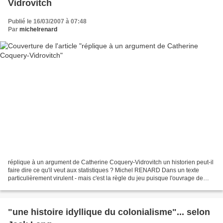
Vidrovitch
Publié le 16/03/2007 à 07:48
Par
michelrenard
réplique à un argument de Catherine Coquery-Vidrovitch un historien peut-il
faire dire ce qu'il veut aux statistiques ? Michel RENARD Dans un texte
particulièrement virulent - mais c'est la règle du jeu puisque l'ouvrage de
Daniel Lefeuvre l'était lui...
"une histoire idyllique du colonialisme"... selon