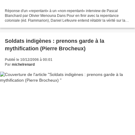
Réponse d'un «repentant» à un «non-repentant» interview de Pascal
Blanchard par Olivier Menouna Dans Pour en finir avec la repentance
coloniale (éd. Flammarion), Daniel Lefeuvre entend rétablir la vérité sur la
colonisation. De «mensonges» en «lamentos...
Soldats indigènes : prenons garde à la
mythification (Pierre Brocheux)
Publié le 10/12/2006 à 00:01
Par
michelrenard