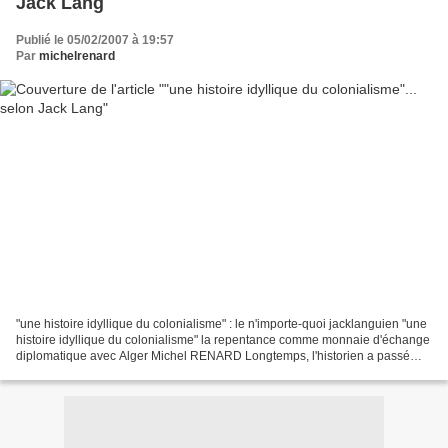
Jack Lang
Publié le 05/02/2007 à 19:57
Par
michelrenard
"une histoire idyllique du colonialisme" : le n'importe-quoi jacklanguien "une
histoire idyllique du colonialisme" la repentance comme monnaie d'échange
diplomatique avec Alger Michel RENARD Longtemps, l'historien a passé
pour une manière de juge des...