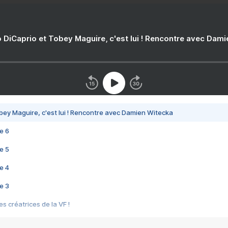
 DiCaprio et Tobey Maguire, c'est lui ! Rencontre avec Dam
bey Maguire, c'est lui ! Rencontre avec Damien Witecka
e 6
e 5
e 4
e 3
s créatrices de la VF !
e 2