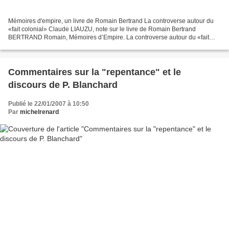
Mémoires d'empire, un livre de Romain Bertrand La controverse autour du
«fait colonial» Claude LIAUZU, note sur le livre de Romain Bertrand
BERTRAND Romain, Mémoires d’Empire. La controverse autour du «fait
colonial» , aux Éditions du Croquant, Broissieux,...
Commentaires sur la "repentance" et le
discours de P. Blanchard
Publié le 22/01/2007 à 10:50
Par
michelrenard