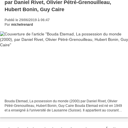
par Daniel Rivet, Olivier Pétré-Grenouilleau,
Hubert Bonin, Guy Caire
Publié le 29/06/2019 à 06:47
Par
michelrenard
Bouda Etemad, La possession du monde (2000) par Daniel Rivet, Olivier
Pétré-Grenouilleau, Hubert Bonin, Guy Caire Bouda Etemad est né en 1949
et a enseigné à l'université de Lausanne (Suisse). Il appartient au courant
des historiens de la colonisation...