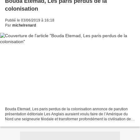
Bouda Etemad, Les paris perdus de la
colonisation
Publié le 03/06/2019 à 16:18
Par
michelrenard
Bouda Etemad, Les paris perdus de la colonisation annonce de parution
présentation éditoriale Les Anglais auraient voulu faire de l’Amérique du
Nord une seigneurie féodale et transformer profondément la civilisation des
Indes ; les Français étaient persuadés...