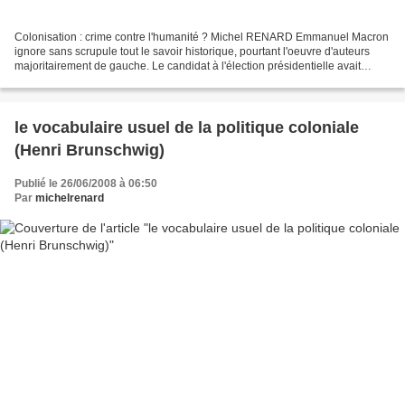
Colonisation : crime contre l'humanité ? Michel RENARD Emmanuel Macron
ignore sans scrupule tout le savoir historique, pourtant l'oeuvre d'auteurs
majoritairement de gauche. Le candidat à l'élection présidentielle avait
déclaré dans une interview au magazine...
le vocabulaire usuel de la politique coloniale
(Henri Brunschwig)
Publié le 26/06/2008 à 06:50
Par
michelrenard