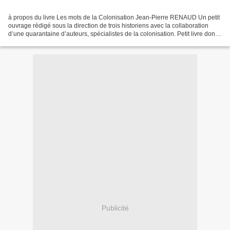
à propos du livre Les mots de la Colonisation Jean-Pierre RENAUD Un petit
ouvrage rédigé sous la direction de trois historiens avec la collaboration
d’une quarantaine d’auteurs, spécialistes de la colonisation. Petit livre dont
l’ambition est sans doute,...
Publicité