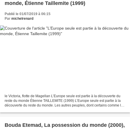
monde, Étienne Taillemite (1999)
Publié le 01/07/2019 à 06:15
Par
michelrenard
le Victoria, flotte de Magellan L’Europe seule est partie à la découverte du
reste du monde Étienne TAILLEMITE (1999) L’Europe seule est partie à la
découverte du reste du monde. Les autres peuples, dont certains comme les
Arabes, les Chinois, les Polynésiens...
Bouda Etemad, La possession du monde (2000),