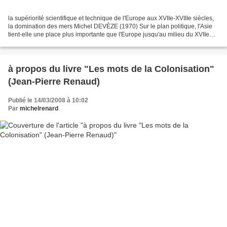
la supériorité scientifique et technique de l'Europe aux XVIIe-XVIIIe siècles,
la domination des mers Michel DEVÈZE (1970) Sur le plan politique, l'Asie
tient-elle une place plus importante que l'Europe jusqu'au milieu du XVIIe
siècle ? C'est ce qu'affirme...
à propos du livre "Les mots de la Colonisation"
(Jean-Pierre Renaud)
Publié le 14/03/2008 à 10:02
Par
michelrenard