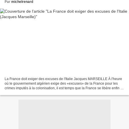
Par
michelrenard
La France doit exiger des excuses de l'Italie Jacques MARSEILLE À l'heure
où le gouvernement algérien exige des «excuses» de la France pour les
crimes imputés à la colonisation, il est temps que la France se libère enfin du
poids qui l'étouffe depuis...