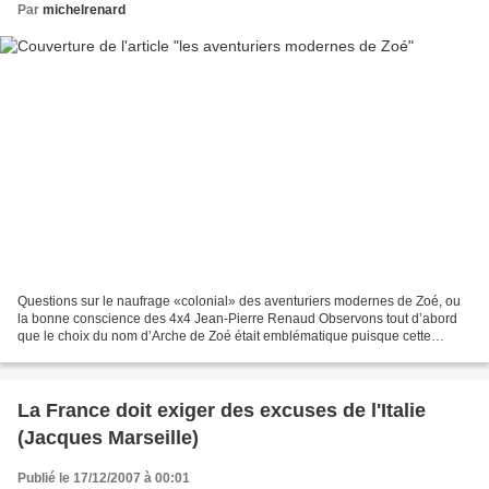
Par
michelrenard
Questions sur le naufrage «colonial» des aventuriers modernes de Zoé, ou
la bonne conscience des 4x4 Jean-Pierre Renaud Observons tout d’abord
que le choix du nom d’Arche de Zoé était emblématique puisque cette
association plaçait son aventure, au choix,...
La France doit exiger des excuses de l'Italie
(Jacques Marseille)
Publié le 17/12/2007 à 00:01