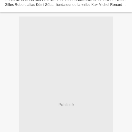
Gilles Robert, alias Kémi Séba , fondateur de la «tribu Ka» Michel Renard
Dimanche 28 mai 2006, des...
Publicité