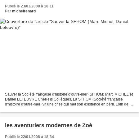
Publié le 23/03/2008 à 18:11
Par
michelrenard
Sauver la Société française d'histoire d'outre-mer (SFHOM) Marc MICHEL et
Daniel LEFEUVRE Cher(e)s Collègues, La SFHOM (Société française
d'histoire d'outre-mer) vit une crise qui met son existence en péril. Loin de se
résumer à une querelle de personnes,...
les aventuriers modernes de Zoé
Publié le 22/01/2008 à 18:34