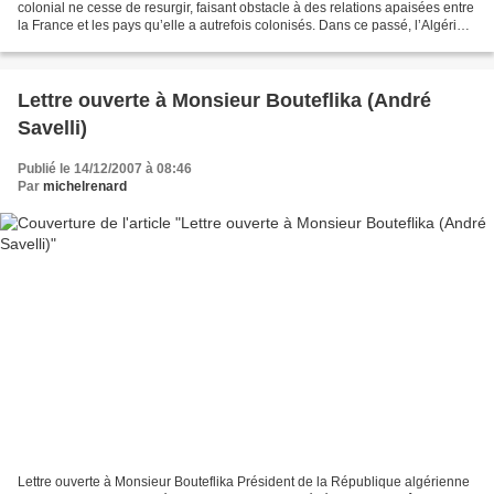
colonial ne cesse de resurgir, faisant obstacle à des relations apaisées entre
la France et les pays qu’elle a autrefois colonisés. Dans ce passé, l’Algérie a
une place particulière,...
Lettre ouverte à Monsieur Bouteflika (André
Savelli)
Publié le 14/12/2007 à 08:46
Par
michelrenard
Lettre ouverte à Monsieur Bouteflika Président de la République algérienne