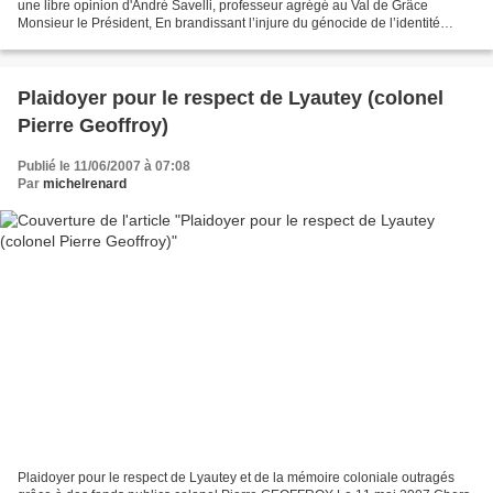
une libre opinion d'André Savelli, professeur agrégé au Val de Grâce
Monsieur le Président, En brandissant l’injure du génocide de l’identité
algérienne par la France, vous saviez...
Plaidoyer pour le respect de Lyautey (colonel
Pierre Geoffroy)
Publié le 11/06/2007 à 07:08
Par
michelrenard
Plaidoyer pour le respect de Lyautey et de la mémoire coloniale outragés