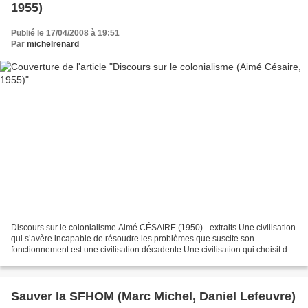
1955)
Publié le 17/04/2008 à 19:51
Par
michelrenard
Discours sur le colonialisme Aimé CÉSAIRE (1950) - extraits Une civilisation
qui s’avère incapable de résoudre les problèmes que suscite son
fonctionnement est une civilisation décadente.Une civilisation qui choisit de
fermer les yeux à ses problèmes...
Sauver la SFHOM (Marc Michel, Daniel Lefeuvre)