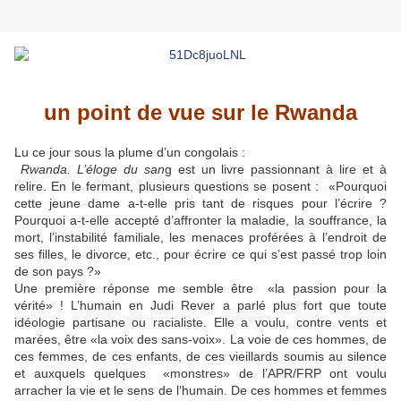
un point de vue sur le Rwanda
Lu ce jour sous la plume d’un congolais :
Rwanda. L’éloge du san
g est un livre passionnant à lire et à
relire. En le fermant, plusieurs questions se posent : «Pourquoi
cette jeune dame a-t-elle pris tant de risques pour l’écrire ?
Pourquoi a-t-elle accepté d’affronter la maladie, la souffrance, la
mort, l’instabilité familiale, les menaces proférées à l’endroit de
ses filles, le divorce, etc., pour écrire ce qui s’est passé trop loin
de son pays ?»
Une première réponse me semble être «la passion pour la
vérité» ! L’humain en Judi Rever a parlé plus fort que toute
idéologie partisane ou racialiste. Elle a voulu, contre vents et
marées, être «la voix des sans-voix». La voie de ces hommes, de
ces femmes, de ces enfants, de ces vieillards soumis au silence
et auxquels quelques
«
monstres» de l’APR/FRP ont voulu
arracher la vie et le sens de l’humain. De ces hommes et femmes