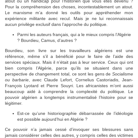
atout ou un handicap pour l’historien que vous êtes devenu ?
Pour la compréhension des choses, incontestablement un atout.
Le marxisme m’a donné les outils pour appréhender mon
expérience militante avec recul. Mais je ne lui reconnaissais
aucun privilège exclusif dans l’approche du politique.
Parmi les auteurs français, qui a le mieux compris l’Algérie
? Bourdieu, Camus, d’autres ?
Bourdieu, son livre sur les travailleurs algériens est une
référence, même s’il a bénéficié pour le faire de l’aide des
services spéciaux. Mais il n’était pas à leur service. Ceux qui ont
bien compris l’Algérie, parce qu’ils se situaient dans une
perspective de changement total, ce sont les gens de
Socialisme
ou barbarie
, avec Claude Lefort, Cornelius Castoriadis, Jean-
François Lyotard et Pierre Souyri. Les africanistes m’ont aussi
beaucoup aidé à comprendre la complexité du politique. Le
pouvoir algérien a longtemps instrumentalisé l’histoire pour se
légitimer.
Est-ce qu’une historiographie débarrassée de l’idéologie
est possible aujourd’hui en Algérie ?
Ce pouvoir n’a jamais cessé d’invoquer ses blessures sans
jamais considérer celles des autres, y compris celles des victimes