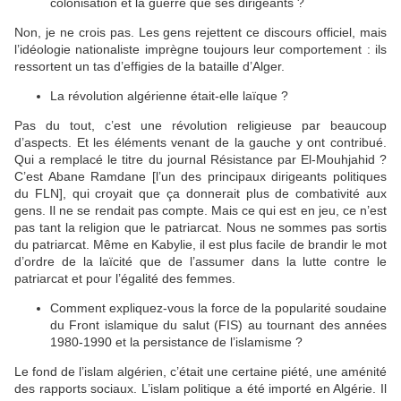
colonisation et la guerre que ses dirigeants ?
Non, je ne crois pas. Les gens rejettent ce discours officiel, mais
l’idéologie nationaliste imprègne toujours leur comportement : ils
ressortent un tas d’effigies de la bataille d’Alger.
La révolution algérienne était-elle laïque ?
Pas du tout, c’est une révolution religieuse par beaucoup
d’aspects. Et les éléments venant de la gauche y ont contribué.
Qui a remplacé le titre du journal Résistance par El-Mouhjahid ?
C’est Abane Ramdane [l’un des principaux dirigeants politiques
du FLN], qui croyait que ça donnerait plus de combativité aux
gens. Il ne se rendait pas compte. Mais ce qui est en jeu, ce n’est
pas tant la religion que le patriarcat. Nous ne sommes pas sortis
du patriarcat. Même en Kabylie, il est plus facile de brandir le mot
d’ordre de la laïcité que de l’assumer dans la lutte contre le
patriarcat et pour l’égalité des femmes.
Comment expliquez-vous la force de la popularité soudaine
du Front islamique du salut (FIS) au tournant des années
1980-1990 et la persistance de l’islamisme ?
Le fond de l’islam algérien, c’était une certaine piété, une aménité
des rapports sociaux. L’islam politique a été importé en Algérie. Il