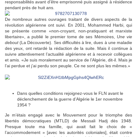
responsabilités avant d’être emprisonné puis assigné à résidence
pendant près de huit ans.
De nombreux autres ouvrages traitant de divers aspects de la
révolution algérienne ont suivi. En 2001, Mohammed Harbi, qui
se présente comme «non-croyant, non-pratiquant et marxiste
libertaire», a publié le premier tome de ses Mémoires,
Une vie
debout
(La Découverte). Ses difficultés à lire, dues à une maladie
des yeux, ont retardé la rédaction de la suite. Mais il continue à
suivre attentivement l’actualité algérienne et à recevoir collègues
et amis. «Je suis moralement au service de l’Algérie, dit-il. Mais je
l’ai perdue et j’ai perdu son peuple. Ce ne sont plus les mêmes.»
Dans quelles conditions rejoignez-vous le FLN avant le
déclenchement de la guerre d’Algérie le 1er novembre
1954 ?
Je m’étais engagé avec le Mouvement pour le triomphe des
libertés démocratiques (MTLD) de Messali Hadj dès 1948.
Presque toute ma famille, qui avait fait le choix de «
l’accommodement » [avec les autorités coloniales], était contre