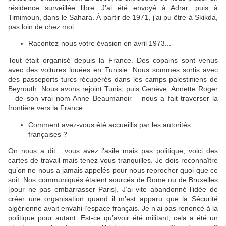
résidence surveillée libre. J’ai été envoyé à Adrar, puis à
Timimoun, dans le Sahara. À partir de 1971, j’ai pu être à Skikda,
pas loin de chez moi.
Racontez-nous votre évasion en avril 1973...
Tout était organisé depuis la France. Des copains sont venus
avec des voitures louées en Tunisie. Nous sommes sortis avec
des passeports turcs récupérés dans les camps palestiniens de
Beyrouth. Nous avons rejoint Tunis, puis Genève. Annette Roger
– de son vrai nom Anne Beaumanoir – nous a fait traverser la
frontière vers la France.
Comment avez-vous été accueillis par les autorités
françaises ?
On nous a dit : vous avez l’asile mais pas politique, voici des
cartes de travail mais tenez-vous tranquilles. Je dois reconnaître
qu’on ne nous a jamais appelés pour nous reprocher quoi que ce
soit. Nos communiqués étaient sourcés de Rome ou de Bruxelles
[pour ne pas embarrasser Paris]. J’ai vite abandonné l’idée de
créer une organisation quand il m’est apparu que la Sécurité
algérienne avait envahi l’espace français. Je n’ai pas renoncé à la
politique pour autant. Est-ce qu’avoir été militant, cela a été un