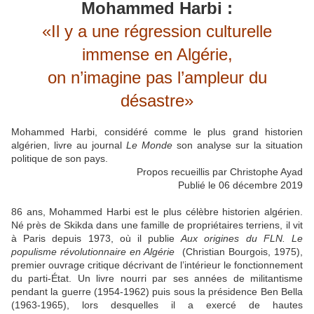
Mohammed Harbi :
«Il y a une régression culturelle
immense en Algérie,
on n’imagine pas l’ampleur du
désastre»
Mohammed Harbi, considéré comme le plus grand historien
algérien, livre au journal
Le Monde
son analyse sur la situation
politique de son pays.
Propos recueillis par Christophe Ayad
Publié le 06 décembre 2019
86 ans, Mohammed Harbi est le plus célèbre historien algérien.
Né près de Skikda dans une famille de propriétaires terriens, il vit
à Paris depuis 1973, où il publie
Aux origines du FLN. Le
populisme révolutionnaire en Algérie
(Christian Bourgois, 1975),
premier ouvrage critique décrivant de l’intérieur le fonctionnement
du parti-État. Un livre nourri par ses années de militantisme
pendant la guerre (1954-1962) puis sous la présidence Ben Bella
(1963-1965), lors desquelles il a exercé de hautes