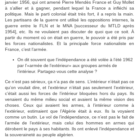
janvier 1956, qui ont amené Pierre Mendès France et Guy Mollet
à s’allier et à gagner, pendant lequel la France a infléchi sa
politique. Mais le parti colonial était très fort, il a repris la main.
Les partisans de la guerre ont utilisé les oppositions internes, la
guerre entre le FLN et le MNA [successeur du MTLD après
1954], etc. Ils ne voulaient pas discuter de quoi que ce soit. À
partir du moment où on était en guerre, le pouvoir a été pris par
les forces nationalistes. Et la principale force nationaliste en
France, c’est l’armée.
On dit souvent que l’indépendance a été volée à l’été 1962
par l’«armée de l’extérieur» aux groupes armés de
l’intérieur. Partagez-vous cette analyse ?
Ce n’est pas sérieux, ça n’a pas de sens. L’intérieur n’était pas ce
qu’on voulait dire, et l’extérieur n’était pas seulement l’extérieur,
c’était aussi les forces de l’intérieur bloquées hors du pays. Ils
venaient du même milieu social et avaient la même vision des
choses. Ceux qui avaient les armes, à l’intérieur comme à
l’extérieur, estimaient que l’Algérie était à eux. Ils la voyaient
comme un butin. Le vol de l’indépendance, ce n’est pas le fait de
l’armée de l’extérieur, mais celui des hommes en armes qui
dérobent le pays à ses habitants. Ils ont enlevé l’indépendance et
la souveraineté au peuple algérien.