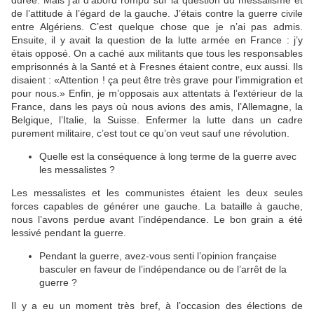
durée. Mais j’ai d’abord rompu sur la question du messalisme et
de l’attitude à l’égard de la gauche. J’étais contre la guerre civile
entre Algériens. C’est quelque chose que je n’ai pas admis.
Ensuite, il y avait la question de la lutte armée en France : j’y
étais opposé. On a caché aux militants que tous les responsables
emprisonnés à la Santé et à Fresnes étaient contre, eux aussi. Ils
disaient : «Attention ! ça peut être très grave pour l’immigration et
pour nous.» Enfin, je m’opposais aux attentats à l’extérieur de la
France, dans les pays où nous avions des amis, l’Allemagne, la
Belgique, l’Italie, la Suisse. Enfermer la lutte dans un cadre
purement militaire, c’est tout ce qu’on veut sauf une révolution.
Quelle est la conséquence à long terme de la guerre avec
les messalistes ?
Les messalistes et les communistes étaient les deux seules
forces capables de générer une gauche. La bataille à gauche,
nous l’avons perdue avant l’indépendance. Le bon grain a été
lessivé pendant la guerre.
Pendant la guerre, avez-vous senti l’opinion française
basculer en faveur de l’indépendance ou de l’arrêt de la
guerre ?
Il y a eu un moment très bref, à l’occasion des élections de