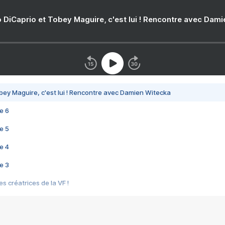
 DiCaprio et Tobey Maguire, c'est lui ! Rencontre avec Dam
bey Maguire, c'est lui ! Rencontre avec Damien Witecka
e 6
e 5
e 4
e 3
s créatrices de la VF !
e 2
e 1