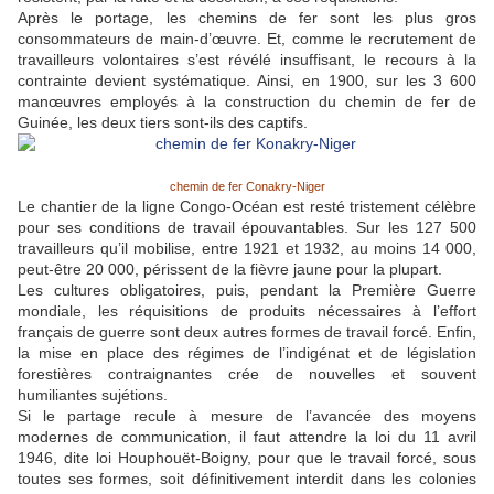
Après le portage, les chemins de fer sont les plus gros
consommateurs de main-d’œuvre. Et, comme le recrutement de
travailleurs volontaires s’est révélé insuffisant, le recours à la
contrainte devient systématique. Ainsi, en 1900, sur les 3 600
manœuvres employés à la construction du chemin de fer de
Guinée, les deux tiers sont-ils des captifs.
chemin de fer Conakry-Niger
Le chantier de la ligne Congo-Océan est resté tristement célèbre
pour ses conditions de travail épouvantables. Sur les 127 500
travailleurs qu’il mobilise, entre 1921 et 1932, au moins 14 000,
peut-être 20 000, périssent de la fièvre jaune pour la plupart.
Les cultures obligatoires, puis, pendant la Première Guerre
mondiale, les réquisitions de produits nécessaires à l’effort
français de guerre sont deux autres formes de travail forcé. Enfin,
la mise en place des régimes de l’indigénat et de législation
forestières contraignantes crée de nouvelles et souvent
humiliantes sujétions.
Si le partage recule à mesure de l’avancée des moyens
modernes de communication, il faut attendre la loi du 11 avril
1946, dite loi Houphouët-Boigny, pour que le travail forcé, sous
toutes ses formes, soit définitivement interdit dans les colonies