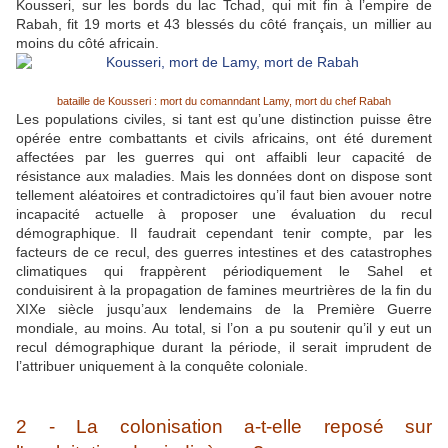
Kousseri, sur les bords du lac Tchad, qui mit fin à l’empire de
Rabah, fit 19 morts et 43 blessés du côté français, un millier au
moins du côté africain.
bataille de Kousseri : mort du comanndant Lamy, mort du chef Rabah
Les populations civiles, si tant est qu’une distinction puisse être
opérée entre combattants et civils africains, ont été durement
affectées par les guerres qui ont affaibli leur capacité de
résistance aux maladies. Mais les données dont on dispose sont
tellement aléatoires et contradictoires qu’il faut bien avouer notre
incapacité actuelle à proposer une évaluation du recul
démographique. Il faudrait cependant tenir compte, par les
facteurs de ce recul, des guerres intestines et des catastrophes
climatiques qui frappèrent périodiquement le Sahel et
conduisirent à la propagation de famines meurtrières de la fin du
XIXe siècle jusqu’aux lendemains de la Première Guerre
mondiale, au moins. Au total, si l’on a pu soutenir qu’il y eut un
recul démographique durant la période, il serait imprudent de
l’attribuer uniquement à la conquête coloniale.
2 - La colonisation a-t-elle reposé sur