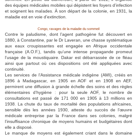
des équipes médicales mobiles qui dépistent les foyers d’infection
et soignent les malades. À son départ de la colonie, en 1931, la
maladie est en voie d’extinction.
Congo, ravages de la maladie du sommeil
Contre le paludisme, dont l’agent pathogène fut découvert en
1880, à Constantine, par le Dr Laveran, une chasse systématique
aux eaux croupissantes est engagée en Afrique occidentale
française (A.O.F.), tandis qu’une intense propagande promeut
l’usage de la moustiquaire. Dakar est débarrassée de ce fléau
ainsi que partout où ces dispositions ont été appliquées avec
continuité.
Les services de l’Assistance médicale indigène (AMI), créés en
1896 à Madagascar, en 1905 en AOF et en 1908 en AEF,
permirent une diffusion à grande échelle des soins et des règles
élémentaires d’hygiène : pour la seule AOF, le nombre de
consultations est passé de 171 000 en 1905 à 13 millions en
1938. La chute du taux de mortalité des populations africaines,
sensible dès les années 1930, atteste du succès de l’œuvre
médicale entreprise par la France dans ses colonies, malgré
l’insuffisance chronique de moyens humains et budgétaires dont
elle a disposé.
Le manque de moyens est également criant dans le domaine