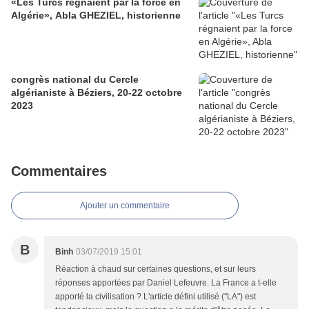
«Les Turcs régnaient par la force en
Algérie», Abla GHEZIEL, historienne
congrès national du Cercle
algérianiste à Béziers, 20-22 octobre
2023
Commentaires
Ajouter un commentaire
B
Binh
03/07/2019 15:01
Réaction à chaud sur certaines questions, et sur leurs
réponses apportées par Daniel Lefeuvre. La France a t-elle
apporté la civilisation ? L'article défini utilisé ("LA") est