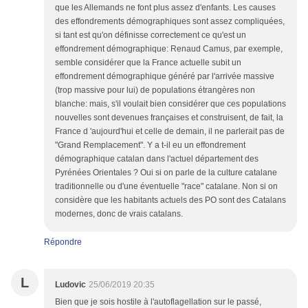
que les Allemands ne font plus assez d'enfants. Les causes
des effondrements démographiques sont assez compliquées,
si tant est qu'on définisse correctement ce qu'est un
effondrement démographique: Renaud Camus, par exemple,
semble considérer que la France actuelle subit un
effondrement démographique généré par l'arrivée massive
(trop massive pour lui) de populations étrangères non
blanche: mais, s'il voulait bien considérer que ces populations
nouvelles sont devenues françaises et construisent, de fait, la
France d 'aujourd'hui et celle de demain, il ne parlerait pas de
"Grand Remplacement". Y a t-il eu un effondrement
démographique catalan dans l'actuel département des
Pyrénées Orientales ? Oui si on parle de la culture catalane
traditionnelle ou d'une éventuelle "race" catalane. Non si on
considère que les habitants actuels des PO sont des Catalans
modernes, donc de vrais catalans.
Répondre
L
Ludovic
25/06/2019 20:35
Bien que je sois hostile à l'autoflagellation sur le passé,