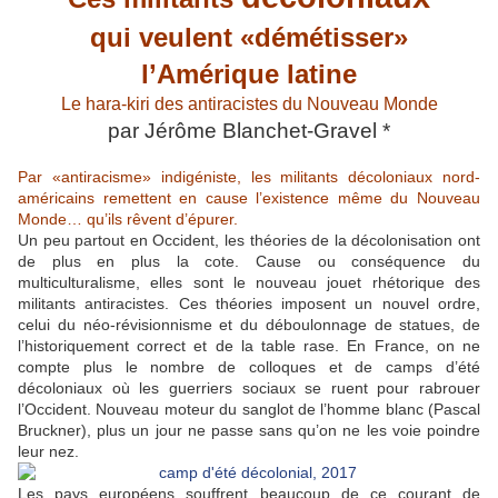
qui veulent «démétisser»
l’Amérique latine
Le hara-kiri des antiracistes du Nouveau Monde
par Jérôme Blanchet-Gravel *
Par «antiracisme» indigéniste, les militants décoloniaux nord-
américains remettent en cause l’existence même du Nouveau
Monde… qu’ils rêvent d’épurer.
Un peu partout en Occident, les théories de la décolonisation ont
de plus en plus la cote. Cause ou conséquence du
multiculturalisme, elles sont le nouveau jouet rhétorique des
militants antiracistes. Ces théories imposent un nouvel ordre,
celui du néo-révisionnisme et du déboulonnage de statues, de
l’historiquement correct et de la table rase. En France, on ne
compte plus le nombre de colloques et de camps d’été
décoloniaux où les guerriers sociaux se ruent pour rabrouer
l’Occident. Nouveau moteur du sanglot de l’homme blanc (Pascal
Bruckner), plus un jour ne passe sans qu’on ne les voie poindre
leur nez.
Les pays européens souffrent beaucoup de ce courant de