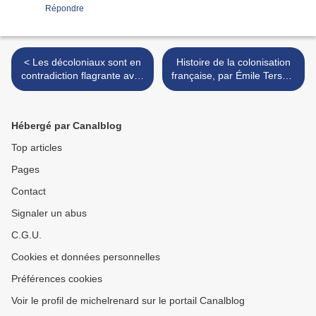
Répondre
< Les décoloniaux sont en
Histoire de la colonisation
contradiction flagrante avec
française, par Émile Tersen,
les valeurs de gauche,
1950 >
Manuel Boucher
Hébergé par Canalblog
Top articles
Pages
Contact
Signaler un abus
C.G.U.
Cookies et données personnelles
Préférences cookies
Voir le profil de michelrenard sur le portail Canalblog