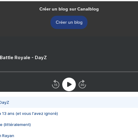
Créer un blog sur Canalblog
Créer un blog
 Battle Royale - DayZ
 DayZ
 a 13 ans (et vous l'avez ignoré)
e (littéralement)
im Rayan