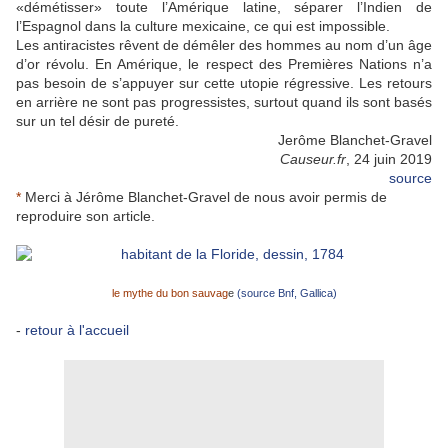
«démétisser» toute l’Amérique latine, séparer l’Indien de
l’Espagnol dans la culture mexicaine, ce qui est impossible.
Les antiracistes rêvent de démêler des hommes au nom d’un âge
d’or révolu. En Amérique, le respect des Premières Nations n’a
pas besoin de s’appuyer sur cette utopie régressive. Les retours
en arrière ne sont pas progressistes, surtout quand ils sont basés
sur un tel désir de pureté.
Jerôme Blanchet-Gravel
Causeur.fr
, 24 juin 2019
source
*
Merci à Jérôme Blanchet-Gravel de nous avoir permis de
reproduire son article.
le mythe du bon sauvag
e
(source Bnf, Gallica)
-
retour à l'accueil