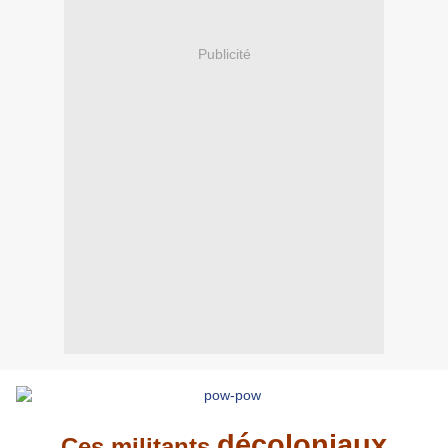
Publicité
décoloniaux
Ces militants