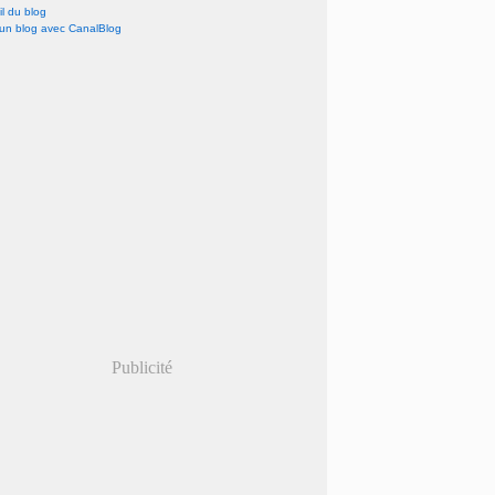
l du blog
 un blog avec CanalBlog
Publicité