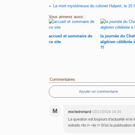
Vous aimerez aussi :
accueil et sommaire de
la journée du Cha
ce site
algérien célébrée 
?!
Commentaires
Ajouter un commentaire
M
michelrenard
02/12/2018 16:34
La question est toujours d'actualité et l
extraits.<br /> <br /> D'où la publication 