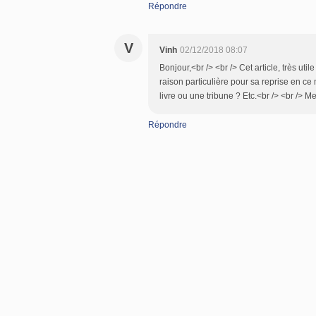
Répondre
V
Vinh
02/12/2018 08:07
Bonjour,<br /> <br /> Cet article, très ut
raison particulière pour sa reprise en c
livre ou une tribune ? Etc.<br /> <br /> Me
Répondre