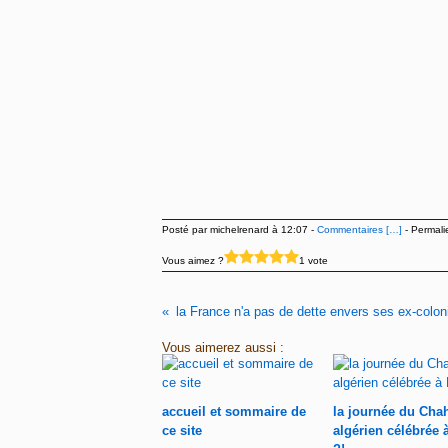
Posté par michelrenard à 12:07 -
Commentaires [
…
]
- Permali
Vous aimez ?
1 vote
la France n'a pas de dette envers ses ex-colon
Vous aimerez aussi :
accueil et sommaire de
la journée du Cha
ce site
algérien célébrée 