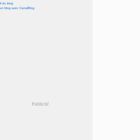
l du blog
 un blog avec CanalBlog
Publicité