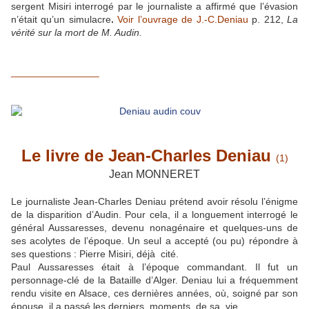
sergent Misiri interrogé par le journaliste a affirmé que l’évasion
n’était qu’un simulacre
.
Voir l’ouvrage de J.-C.Deniau
p. 212,
La
vérité sur la mort de M. Audin.
________________
Le livre de Jean-Charles Deniau
(1)
Jean MONNERET
Le journaliste Jean-Charles Deniau prétend avoir résolu l’énigme
de la disparition d’Audin. Pour cela, il a longuement interrogé le
général Aussaresses, devenu nonagénaire et quelques-uns de
ses acolytes de l’époque. Un seul a accepté (ou pu) répondre à
ses questions : Pierre Misiri, déjà cité.
Paul Aussaresses était à l’époque commandant. Il fut un
personnage-clé de la Bataille d’Alger. Deniau lui a fréquemment
rendu visite en Alsace, ces dernières années, où, soigné par son
épouse, il a passé les derniers moments de sa vie.