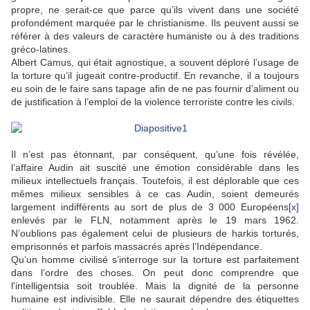
propre, ne serait-ce que parce qu’ils vivent dans une société
profondément marquée par le christianisme. Ils peuvent aussi se
référer à des valeurs de caractère humaniste ou à des traditions
gréco-latines.
Albert Camus, qui était agnostique, a souvent déploré l’usage de
la torture qu’il jugeait contre-productif. En revanche, il a toujours
eu soin de le faire sans tapage afin de ne pas fournir d’aliment ou
de justification à l’emploi de la violence terroriste contre les civils.
Il n’est pas étonnant, par conséquent, qu’une fois révélée,
l’affaire Audin ait suscité une émotion considérable dans les
milieux intellectuels français. Toutefois, il est déplorable que ces
mêmes milieux sensibles à ce cas Audin, soient demeurés
largement indifférents au sort de plus de 3 000 Européens
[x]
enlevés par le FLN, notamment après le 19 mars 1962.
N’oublions pas également celui de plusieurs de harkis torturés,
emprisonnés et parfois massacrés après l’Indépendance.
Qu’un homme civilisé s’interroge sur la torture est parfaitement
dans l’ordre des choses. On peut donc comprendre que
l'intelligentsia soit troublée. Mais la dignité de la personne
humaine est indivisible. Elle ne saurait dépendre des étiquettes