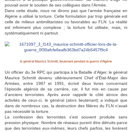
pouvait avoir le soutien de ses collègues dans l’Armée.
Dans cette étude, nous ne dirons pas que l’armée française en
Algérie a utilisé la torture. Cette formulation par trop générale est
celle de milieux antimilitaristes ou favorables au FLN. La réalité
est infiniment plus complexe ; la torture fut utilisée, mais, ni
systématiquement ni partout.
le général Maurice Schmitt, lieutenant pendant la guerre d'Algérie
Un officier du 3e RPC qui participa à la Bataille d’Alger, le général
Maurice Schmitt devenu ultérieurement Chef d’État-Major des
Armées, entre 1987 et 1991, écrivit deux livres concernant
l’épisode algérois de sa carrière, car, il fut mis en cause par
d’anciens terroristes. Après avoir rappelé le côté atroce des
activités de ceux-ci, le général (alors lieutenant) a indiqué que
dans de nombreux cas, la destruction des filières du FLN n’avait
pas nécessité la torture.
La confession des terroristes s’est souvent produite sans
pression physique. Nombre de réseaux purent être détruits parce
que des terroristes
eux-mêmes
, leurs chefs parfois, les livrèrent