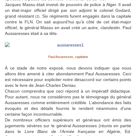
Jacques Massu était investi de pouvoirs de police à Alger. Il avait
un état-major officiel dirigé par son adjoint le colonel Godard,
grand résistant
. Six régiments furent engagés dans la capitale
(2)
contre le FLN. On sait aujourd’hui qu’à côté de cet état-major
officiel, le général Massu en avait créé un autre, clandestin. Paul
Aussaresses était à sa tête.
Paul Assaresses, capitaine
À ce stade de notre exposé, nous devons indiquer que nous
allons être amené à citer abondamment Paul Aussaresses. Ceci
est nécessaire pour expliciter notre désaccord sur certains points
avec le livre de Jean-Charles Deniau.
Chacun comprendra que ceci répond à un impératif didactique.
Pour autant, nous ne considérons pas le témoignage du général
Aussaresses comme entièrement crédible. L’abondance des faits
évoqués et des détails fournis le rendent néanmoins d’une
certaine façon incontournable.
De nombreux officiers supérieurs et généraux ont émis des
jugements sévères sur le général Aussaresses (réunis en partie
dans le
Livre Blanc de l’Armée française en Algérie
, Ed.