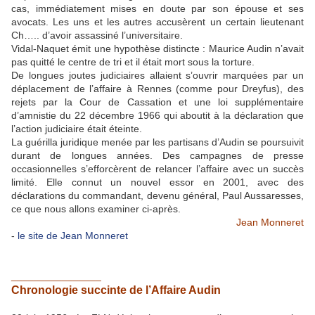
cas, immédiatement mises en doute par son épouse et ses
avocats. Les uns et les autres accusèrent un certain lieutenant
Ch….. d’avoir assassiné l’universitaire.
Vidal-Naquet émit une hypothèse distincte : Maurice Audin n’avait
pas quitté le centre de tri et il était mort sous la torture.
De longues joutes judiciaires allaient s’ouvrir marquées par un
déplacement de l’affaire à Rennes (comme pour Dreyfus), des
rejets par la Cour de Cassation et une loi supplémentaire
d’amnistie du 22 décembre 1966 qui aboutit à la déclaration que
l’action judiciaire était éteinte.
La guérilla juridique menée par les partisans d’Audin se poursuivit
durant de longues années. Des campagnes de presse
occasionnelles s’efforcèrent de relancer l’affaire avec un succès
limité. Elle connut un nouvel essor en 2001, avec des
déclarations du commandant, devenu général, Paul Aussaresses,
ce que nous allons examiner ci-après.
Jean Monneret
-
le site de Jean Monneret
________________
Chronologie succinte de l’Affaire Audin