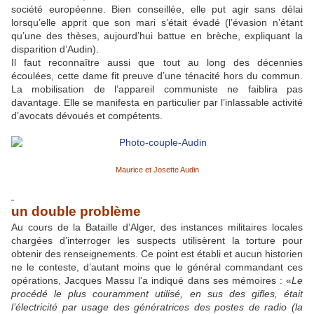
société européenne. Bien conseillée, elle put agir sans délai
lorsqu’elle apprit que son mari s’était évadé (l’évasion n’étant
qu’une des thèses, aujourd’hui battue en brèche, expliquant la
disparition d’Audin).
Il faut reconnaître aussi que tout au long des décennies
écoulées, cette dame fit preuve d’une ténacité hors du commun.
La mobilisation de l’appareil communiste ne faiblira pas
davantage. Elle se manifesta en particulier par l’inlassable activité
d’avocats dévoués et compétents.
Maurice et Josette Audin
un double problème
Au cours de la Bataille d’Alger, des instances militaires locales
chargées d’interroger les suspects utilisèrent la torture pour
obtenir des renseignements. Ce point est établi et aucun historien
ne le conteste, d’autant moins que le général commandant ces
opérations, Jacques Massu l’a indiqué dans ses mémoires : «
Le
procédé le plus couramment utilisé, en sus des gifles, était
l’électricité par usage des génératrices des postes de radio (la