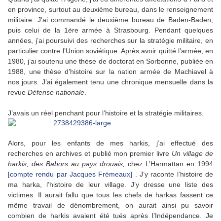
en province, surtout au deuxième bureau, dans le renseignement
militaire. J’ai commandé le deuxième bureau de Baden-Baden,
puis celui de la 1ère armée à Strasbourg. Pendant quelques
années, j’ai poursuivi des recherches sur la stratégie militaire, en
particulier contre l’Union soviétique. Après avoir quitté l’armée, en
1980, j’ai soutenu une thèse de doctorat en Sorbonne, publiée en
1988, une thèse d’histoire sur la nation armée de Machiavel à
nos jours. J’ai également tenu une chronique mensuelle dans la
revue
Défense nationale
.
J’avais un réel penchant pour l’histoire et la stratégie militaires.
Alors, pour les enfants de mes harkis, j’ai effectué des
recherches en archives et publié mon premier livre
Un village de
harkis, des Babors au pays drouais,
chez L’Harmattan en 1994
[compte rendu par Jacques Frémeaux]
. J’y raconte l’histoire de
ma harka, l’histoire de leur village. J’y dresse une liste des
victimes. Il aurait fallu que tous les chefs de harkas fassent ce
même travail de dénombrement, on aurait ainsi pu savoir
combien de harkis avaient été tués après l’Indépendance. Je