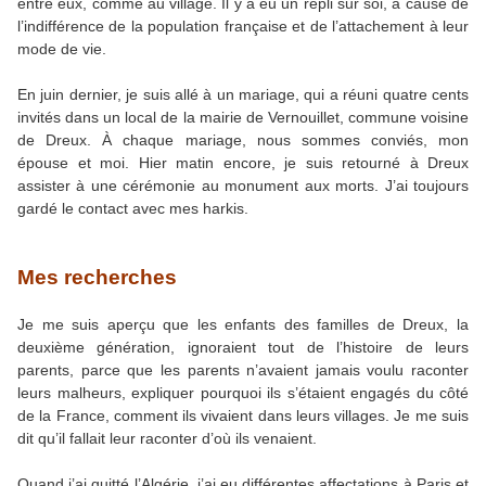
entre eux, comme au village. Il y a eu un repli sur soi, à cause de
l’indifférence de la population française et de l’attachement à leur
mode de vie.
En juin dernier, je suis allé à un mariage, qui a réuni quatre cents
invités dans un local de la mairie de Vernouillet, commune voisine
de Dreux. À chaque mariage, nous sommes conviés, mon
épouse et moi. Hier matin encore, je suis retourné à Dreux
assister à une cérémonie au monument aux morts. J’ai toujours
gardé le contact avec mes harkis.
Mes recherches
Je me suis aperçu que les enfants des familles de Dreux, la
deuxième génération, ignoraient tout de l’histoire de leurs
parents, parce que les parents n’avaient jamais voulu raconter
leurs malheurs, expliquer pourquoi ils s’étaient engagés du côté
de la France, comment ils vivaient dans leurs villages. Je me suis
dit qu’il fallait leur raconter d’où ils venaient.
Quand j’ai quitté l’Algérie, j’ai eu différentes affectations à Paris et