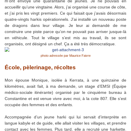
m’ont envoyé une quarantaine de jeunes. Je ne pouvais en
accueillir qu’une vingtaine. Alors, j’ai organisé une course de côte,
et j’ai pris les vingt premiers. Ce qui faisait que j’avais désormais
quatre-vingts harkis opérationnels. J’ai installé un nouveau poste
de dragons dans leur village. Je leur ai demandé de me
construire une piste parce qu’on ne pouvait pas arriver jusque-là
en véhicule. Tout le village s’est mis au travail, ils se sont
organisés, ont désigné un chef. Ça a été très démocratique.
photo adressée par Maurice Faivre
École, pèlerinage, récoltes
Mon épouse Monique, isolée à Kerrata, à une quinzaine de
kilomètres, avait fait, à ma demande, un stage d’EMSI (Équipe
médico-sociale itinérante) organisé par le cinquième bureau à
Constantine et est venue vivre avec moi, à la cote 807. Elle s’est
occupée des femmes et des enfants.
Accompagnée d’un jeune harki qui lui servait d’interprète en
langue kabyle et de guide, elle allait visiter les villages, et prendre
contact avec les femmes. Plus tard, elle a recruté une harkette.