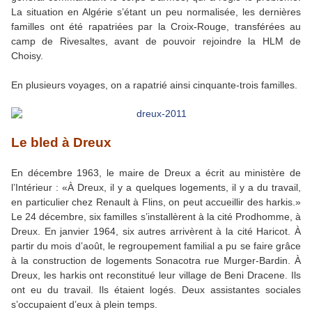
La situation en Algérie s’étant un peu normalisée, les dernières
familles ont été rapatriées par la Croix-Rouge, transférées au
camp de Rivesaltes, avant de pouvoir rejoindre la HLM de
Choisy.
En plusieurs voyages, on a rapatrié ainsi cinquante-trois familles.
Le bled à Dreux
En décembre 1963, le maire de Dreux a écrit au ministère de
l’Intérieur : «À Dreux, il y a quelques logements, il y a du travail,
en particulier chez Renault à Flins, on peut accueillir des harkis.»
Le 24 décembre, six familles s’installèrent à la cité Prodhomme, à
Dreux. En janvier 1964, six autres arrivèrent à la cité Haricot. À
partir du mois d’août, le regroupement familial a pu se faire grâce
à la construction de logements Sonacotra rue Murger-Bardin. À
Dreux, les harkis ont reconstitué leur village de Beni Dracene. Ils
ont eu du travail. Ils étaient logés. Deux assistantes sociales
s’occupaient d’eux à plein temps.