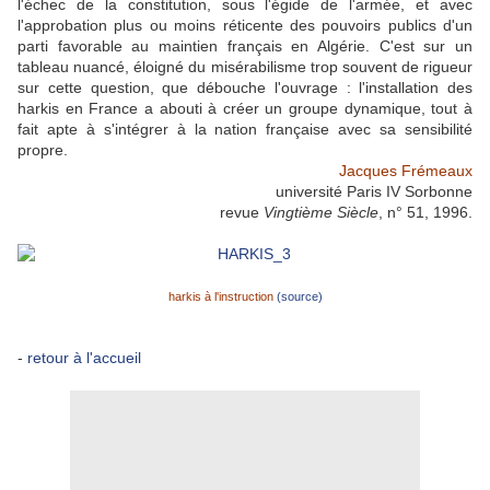
l'échec de la constitution, sous l'égide de l'armée, et avec
l'approbation plus ou moins réticente des pouvoirs publics d'un
parti favorable au maintien français en Algérie. C'est sur un
tableau nuancé, éloigné du misérabilisme trop souvent de rigueur
sur cette question, que débouche l'ouvrage : l'installation des
harkis en France a abouti à créer un groupe dynamique, tout à
fait apte à s'intégrer à la nation française avec sa sensibilité
propre.
Jacques Frémeaux
université Paris IV Sorbonne
revue
Vingtième Siècle
, n° 51, 1996.
harkis à l'instruction
(source)
-
retour à l'accueil