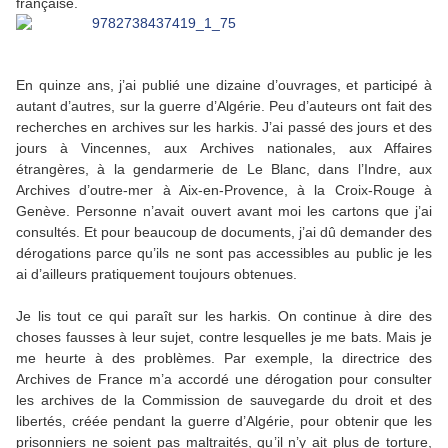
française.
En quinze ans, j’ai publié une dizaine d’ouvrages, et participé à
autant d’autres, sur la guerre d’Algérie. Peu d’auteurs ont fait des
recherches en archives sur les harkis. J’ai passé des jours et des
jours à Vincennes, aux Archives nationales, aux Affaires
étrangères, à la gendarmerie de Le Blanc, dans l’Indre, aux
Archives d’outre-mer à Aix-en-Provence, à la Croix-Rouge à
Genève. Personne n’avait ouvert avant moi les cartons que j’ai
consultés. Et pour beaucoup de documents, j’ai dû demander des
dérogations parce qu’ils ne sont pas accessibles au public je les
ai d’ailleurs pratiquement toujours obtenues.
Je lis tout ce qui paraît sur les harkis. On continue à dire des
choses fausses à leur sujet, contre lesquelles je me bats. Mais je
me heurte à des problèmes. Par exemple, la directrice des
Archives de France m’a accordé une dérogation pour consulter
les archives de la Commission de sauvegarde du droit et des
libertés, créée pendant la guerre d’Algérie, pour obtenir que les
prisonniers ne soient pas maltraités, qu’il n’y ait plus de torture,