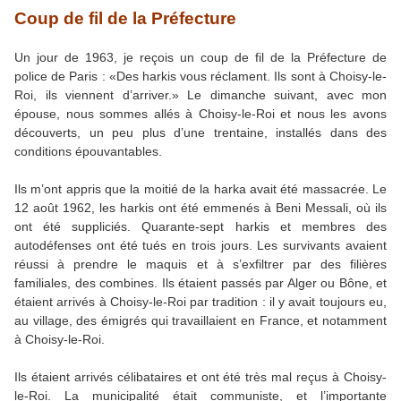
Coup de fil de la Préfecture
Un jour de 1963, je reçois un coup de fil de la Préfecture de
police de Paris : «Des harkis vous réclament. Ils sont à Choisy-le-
Roi, ils viennent d’arriver.» Le dimanche suivant, avec mon
épouse, nous sommes allés à Choisy-le-Roi et nous les avons
découverts, un peu plus d’une trentaine, installés dans des
conditions épouvantables.
Ils m’ont appris que la moitié de la harka avait été massacrée. Le
12 août 1962, les harkis ont été emmenés à Beni Messali, où ils
ont été suppliciés. Quarante-sept harkis et membres des
autodéfenses ont été tués en trois jours. Les survivants avaient
réussi à prendre le maquis et à s’exfiltrer par des filières
familiales, des combines. Ils étaient passés par Alger ou Bône, et
étaient arrivés à Choisy-le-Roi par tradition : il y avait toujours eu,
au village, des émigrés qui travaillaient en France, et notamment
à Choisy-le-Roi.
Ils étaient arrivés célibataires et ont été très mal reçus à Choisy-
le-Roi. La municipalité était communiste, et l’importante