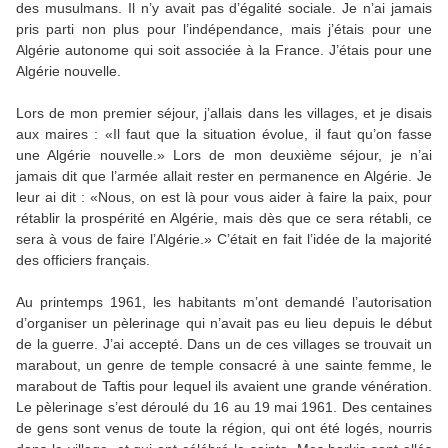
des musulmans. Il n’y avait pas d’égalité sociale. Je n’ai jamais
pris parti non plus pour l’indépendance, mais j’étais pour une
Algérie autonome qui soit associée à la France. J’étais pour une
Algérie nouvelle.
Lors de mon premier séjour, j’allais dans les villages, et je disais
aux maires : «Il faut que la situation évolue, il faut qu’on fasse
une Algérie nouvelle.» Lors de mon deuxième séjour, je n’ai
jamais dit que l’armée allait rester en permanence en Algérie. Je
leur ai dit : «Nous, on est là pour vous aider à faire la paix, pour
rétablir la prospérité en Algérie, mais dès que ce sera rétabli, ce
sera à vous de faire l’Algérie.» C’était en fait l’idée de la majorité
des officiers français.
Au printemps 1961, les habitants m’ont demandé l’autorisation
d’organiser un pèlerinage qui n’avait pas eu lieu depuis le début
de la guerre. J’ai accepté. Dans un de ces villages se trouvait un
marabout, un genre de temple consacré à une sainte femme, le
marabout de Taftis pour lequel ils avaient une grande vénération.
Le pèlerinage s’est déroulé du 16 au 19 mai 1961. Des centaines
de gens sont venus de toute la région, qui ont été logés, nourris