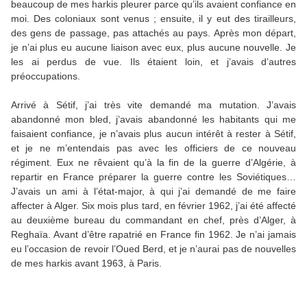
beaucoup de mes harkis pleurer parce qu’ils avaient confiance en
moi. Des coloniaux sont venus ; ensuite, il y eut des tirailleurs,
des gens de passage, pas attachés au pays. Après mon départ,
je n’ai plus eu aucune liaison avec eux, plus aucune nouvelle. Je
les ai perdus de vue. Ils étaient loin, et j’avais d’autres
préoccupations.
Arrivé à Sétif, j’ai très vite demandé ma mutation. J’avais
abandonné mon bled, j’avais abandonné les habitants qui me
faisaient confiance, je n’avais plus aucun intérêt à rester à Sétif,
et je ne m’entendais pas avec les officiers de ce nouveau
régiment. Eux ne rêvaient qu’à la fin de la guerre d’Algérie, à
repartir en France préparer la guerre contre les Soviétiques…
J’avais un ami à l’état-major, à qui j’ai demandé de me faire
affecter à Alger. Six mois plus tard, en février 1962, j’ai été affecté
au deuxième bureau du commandant en chef, près d’Alger, à
Reghaïa. Avant d’être rapatrié en France fin 1962. Je n’ai jamais
eu l’occasion de revoir l’Oued Berd, et je n’aurai pas de nouvelles
de mes harkis avant 1963, à Paris.