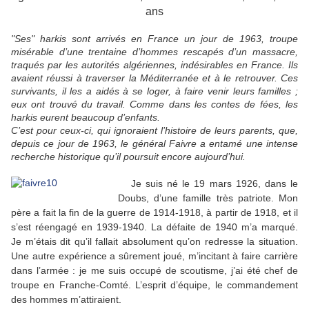
ans
"Ses" harkis sont arrivés en France un jour de 1963, troupe
misérable d’une trentaine d’hommes rescapés d’un massacre,
traqués par les autorités algériennes, indésirables en France. Ils
avaient réussi à traverser la Méditerranée et à le retrouver. Ces
survivants, il les a aidés à se loger, à faire venir leurs familles ;
eux ont trouvé du travail. Comme dans les contes de fées, les
harkis eurent beaucoup d’enfants.
C’est pour ceux-ci, qui ignoraient l’histoire de leurs parents, que,
depuis ce jour de 1963, le général Faivre a entamé une intense
recherche historique qu’il poursuit encore aujourd’hui.
Je suis né le 19 mars 1926, dans le
Doubs, d’une famille très patriote. Mon
père a fait la fin de la guerre de 1914-1918, à partir de 1918, et il
s’est réengagé en 1939-1940. La défaite de 1940 m’a marqué.
Je m’étais dit qu’il fallait absolument qu’on redresse la situation.
Une autre expérience a sûrement joué, m’incitant à faire carrière
dans l’armée : je me suis occupé de scoutisme, j’ai été chef de
troupe en Franche-Comté. L’esprit d’équipe, le commandement
des hommes m’attiraient.