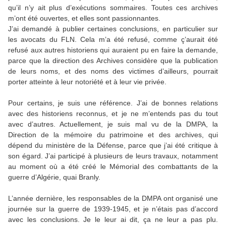
qu’il n’y ait plus d’exécutions sommaires. Toutes ces archives
m’ont été ouvertes, et elles sont passionnantes.
J’ai demandé à publier certaines conclusions, en particulier sur
les avocats du FLN. Cela m’a été refusé, comme ç’aurait été
refusé aux autres historiens qui auraient pu en faire la demande,
parce que la direction des Archives considère que la publication
de leurs noms, et des noms des victimes d’ailleurs, pourrait
porter atteinte à leur notoriété et à leur vie privée.
Pour certains, je suis une référence. J’ai de bonnes relations
avec des historiens reconnus, et je ne m’entends pas du tout
avec d’autres. Actuellement, je suis mal vu de la DMPA, la
Direction de la mémoire du patrimoine et des archives, qui
dépend du ministère de la Défense, parce que j’ai été critique à
son égard. J’ai participé à plusieurs de leurs travaux, notamment
au moment où a été créé le Mémorial des combattants de la
guerre d’Algérie, quai Branly.
L’année dernière, les responsables de la DMPA ont organisé une
journée sur la guerre de 1939-1945, et je n’étais pas d’accord
avec les conclusions. Je le leur ai dit, ça ne leur a pas plu.