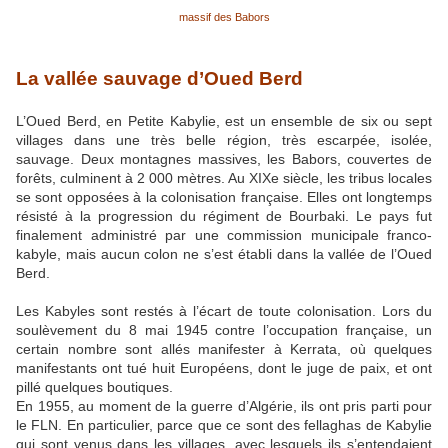
massif des Babors
La vallée sauvage d’Oued Berd
L’Oued Berd, en Petite Kabylie, est un ensemble de six ou sept
villages dans une très belle région, très escarpée, isolée,
sauvage. Deux montagnes massives, les Babors, couvertes de
forêts, culminent à 2 000 mètres. Au XIXe
siècle, les tribus locales
se sont opposées à la colonisation française. Elles ont longtemps
résisté à la progression du régiment de Bourbaki. Le pays fut
finalement administré par une commission municipale franco-
kabyle, mais aucun colon ne s’est établi dans la vallée de l’Oued
Berd.
Les Kabyles sont restés à l’écart de toute colonisation. Lors du
soulèvement du 8 mai 1945 contre l’occupation française, un
certain nombre sont allés manifester à Kerrata, où quelques
manifestants ont tué huit Européens, dont le juge de paix, et ont
pillé quelques boutiques.
En 1955, au moment de la guerre d’Algérie, ils ont pris parti pour
le FLN. En particulier, parce que ce sont des fellaghas de Kabylie
qui sont venus dans les villages, avec lesquels ils s’entendaient