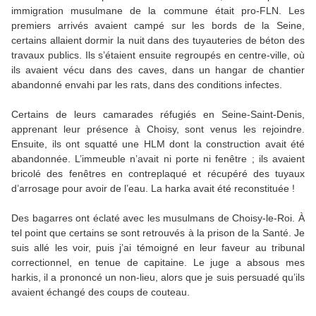
immigration musulmane de la commune était pro-FLN. Les
premiers arrivés avaient campé sur les bords de la Seine,
certains allaient dormir la nuit dans des tuyauteries de béton des
travaux publics. Ils s’étaient ensuite regroupés en centre-ville, où
ils avaient vécu dans des caves, dans un hangar de chantier
abandonné envahi par les rats, dans des conditions infectes.
Certains de leurs camarades réfugiés en Seine-Saint-Denis,
apprenant leur présence à Choisy, sont venus les rejoindre.
Ensuite, ils ont squatté une HLM dont la construction avait été
abandonnée. L’immeuble n’avait ni porte ni fenêtre ; ils avaient
bricolé des fenêtres en contreplaqué et récupéré des tuyaux
d’arrosage pour avoir de l’eau. La harka avait été reconstituée !
Des bagarres ont éclaté avec les musulmans de Choisy-le-Roi. À
tel point que certains se sont retrouvés à la prison de la Santé. Je
suis allé les voir, puis j’ai témoigné en leur faveur au tribunal
correctionnel, en tenue de capitaine. Le juge a absous mes
harkis, il a prononcé un non-lieu, alors que je suis persuadé qu’ils
avaient échangé des coups de couteau.