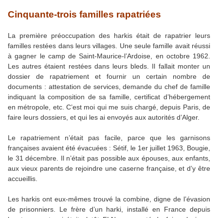
Cinquante-trois familles rapatriées
La première préoccupation des harkis était de rapatrier leurs
familles restées dans leurs villages. Une seule famille avait réussi
à gagner le camp de Saint-Maurice-l’Ardoise, en octobre 1962.
Les autres étaient restées dans leurs bleds. Il fallait monter un
dossier de rapatriement et fournir un certain nombre de
documents : attestation de services, demande du chef de famille
indiquant la composition de sa famille, certificat d’hébergement
en métropole, etc. C’est moi qui me suis chargé, depuis Paris, de
faire leurs dossiers, et qui les ai envoyés aux autorités d’Alger.
Le rapatriement n’était pas facile, parce que les garnisons
françaises avaient été évacuées : Sétif, le 1er juillet 1963, Bougie,
le 31 décembre. Il n’était pas possible aux épouses, aux enfants,
aux vieux parents de rejoindre une caserne française, et d’y être
accueillis.
Les harkis ont eux-mêmes trouvé la combine, digne de l’évasion
de prisonniers. Le frère d’un harki, installé en France depuis