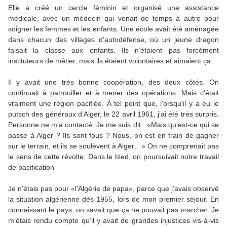
Elle a créé un cercle féminin et organisé une assistance
médicale, avec un médecin qui venait de temps à autre pour
soigner les femmes et les enfants. Une école avait été aménagée
dans chacun des villages d’autodéfense, où un jeune dragon
faisait la classe aux enfants. Ils n’étaient pas forcément
instituteurs de métier, mais ils étaient volontaires et aimaient ça.
Il y avait une très bonne coopération, des deux côtés. On
continuait à patrouiller et à mener des opérations. Mais c'était
vraiment une région pacifiée. À tel point que, l'orsqu'il y a eu le
putsch des généraux d’Alger, le 22 avril 1961, j’ai été très surpris.
Personne ne m’a contacté. Je me suis dit : «Mais qu’est-ce qui se
passe à Alger ? Ils sont fous ? Nous, on est en train de gagner
sur le terrain, et ils se soulèvent à Alger…» On ne comprenait pas
le sens de cette révolte. Dans le bled, on poursuivait notre travail
de pacification
Je n’étais pas pour «l’Algérie de papa», parce que j’avais observé
la situation algérienne dès 1955, lors de mon premier séjour. En
connaissant le pays, on savait que ça ne pouvait pas marcher. Je
m’étais rendu compte qu’il y avait de grandes injustices vis-à-vis