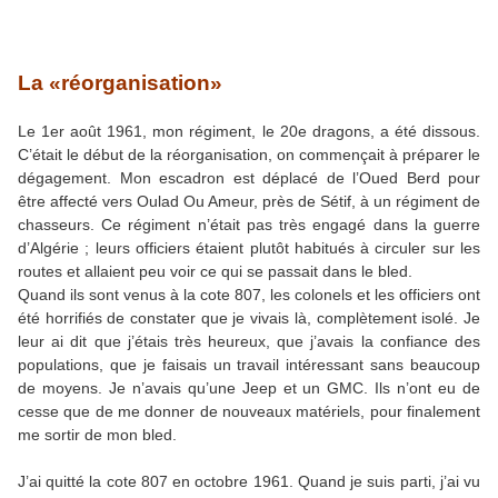
La «réorganisation»
Le 1er août 1961, mon régiment, le 20e dragons, a été dissous.
C’était le début de la réorganisation, on commençait à préparer le
dégagement. Mon escadron est déplacé de l’Oued Berd pour
être affecté vers Oulad Ou Ameur, près de Sétif, à un régiment de
chasseurs. Ce régiment n’était pas très engagé dans la guerre
d’Algérie ; leurs officiers étaient plutôt habitués à circuler sur les
routes et allaient peu voir ce qui se passait dans le bled.
Quand ils sont venus à la cote 807, les colonels et les officiers ont
été horrifiés de constater que je vivais là, complètement isolé. Je
leur ai dit que j’étais très heureux, que j’avais la confiance des
populations, que je faisais un travail intéressant sans beaucoup
de moyens. Je n’avais qu’une Jeep et un GMC. Ils n’ont eu de
cesse que de me donner de nouveaux matériels, pour finalement
me sortir de mon bled.
J’ai quitté la cote 807 en octobre 1961. Quand je suis parti, j’ai vu