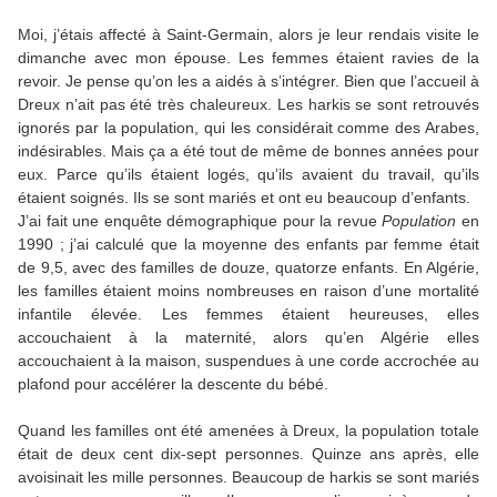
Moi, j’étais affecté à Saint-Germain, alors je leur rendais visite le
dimanche avec mon épouse. Les femmes étaient ravies de la
revoir. Je pense qu’on les a aidés à s’intégrer. Bien que l’accueil à
Dreux n’ait pas été très chaleureux. Les harkis se sont retrouvés
ignorés par la population, qui les considérait comme des Arabes,
indésirables. Mais ça a été tout de même de bonnes années pour
eux. Parce qu’ils étaient logés, qu’ils avaient du travail, qu’ils
étaient soignés. Ils se sont mariés et ont eu beaucoup d’enfants.
J’ai fait une enquête démographique pour la revue
Population
en
1990 ; j’ai calculé que la moyenne des enfants par femme était
de 9,5, avec des familles de douze, quatorze enfants. En Algérie,
les familles étaient moins nombreuses en raison d’une mortalité
infantile élevée. Les femmes étaient heureuses, elles
accouchaient à la maternité, alors qu’en Algérie elles
accouchaient à la maison, suspendues à une corde accrochée au
plafond pour accélérer la descente du bébé.
Quand les familles ont été amenées à Dreux, la population totale
était de deux cent dix-sept personnes. Quinze ans après, elle
avoisinait les mille personnes. Beaucoup de harkis se sont mariés