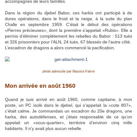
accompagnés de leurs familles.
Dans la région du djebel Babor, ces harkis ont participé à de
dures opérations, dans le froid et la neige, à la suite du plan
Challe en septembre 1959. C’était le début des opérations
«Pierres précieuses», dont la première s’appelait «Rubis». Elle a
permis d’éliminer complètement les rebelles du Babor : 513 tués
et 326 prisonniers pour l’ALN, 24 tués, 67 blessés de l’autre côté.
L’escadron de dragons a alors commencé la pacification.
photo adressée par Maurice Faivre
Mon arrivée en août 1960
Quand je suis arrivé en août 1960, comme capitaine, à mon
poste, un PC isolé dans le djebel, qui s’appelait la «cote 807»,
c’était calme. Je commandais un escadron du 20e dragons, une
harka, des autodéfenses, et j’étais responsable de ce qu’on
appelait un «sous-quartier», territoire d’environ cinq mille
habitants. Il n’y avait plus aucun rebelle.