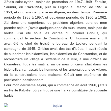
J’étais saint-cyrien, major de promotion en 1947-1949. Ensuite,
Saumur, en 1949-1950, puis la Légion au Maroc, de 1951 à
1953, et cinq ans de guerre en Algérie, en deux temps. Première
période de 1955 à 1957, et deuxième période, de 1960 à 1962.
J’ai donc une expérience du problème algérien. Lors de mon
premier séjour, j’avais quelques appelés musulmans, mais pas de
harkis. J’ai été sous les ordres du colonel Gribius, qui
commandait le secteur de Constantine. Un homme éminent. Il
avait été le chef du troisième bureau de Leclerc pendant la
campagne de 1945. Gribius avait des tas d’idées. Il avait résolu
de supprimer les bidonvilles, les bidonvilles de Constantine, et de
reconstruire un village à l’extérieur de la ville, à une dizaine de
kilomètres. Tous les matins, un de mes officiers allait dans les
bidonvilles, ramassait les hommes et les amenait dans ce village,
où ils construisaient leurs maisons. C’était une expérience de
pacification passionnante.
Pour mon deuxième séjour, qui a commencé en août 1960, j’étais
en Petite Kabylie, où j'ai trouvé une harka constituée de soixante
harkis.