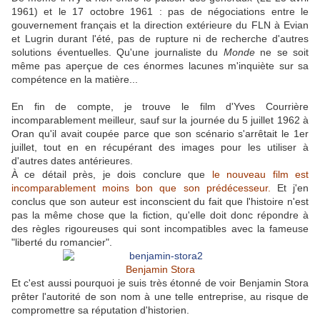
1961) et le 17 octobre 1961 : pas de négociations entre le
gouvernement français et la direction extérieure du FLN à Evian
et Lugrin durant l'été, pas de rupture ni de recherche d'autres
solutions éventuelles. Qu'une journaliste du
Monde
ne se soit
même pas aperçue de ces énormes lacunes m'inquiète sur sa
compétence en la matière...
En fin de compte, je trouve le film d'Yves Courrière
incomparablement meilleur, sauf sur la journée du 5 juillet 1962 à
Oran qu'il avait coupée parce que son scénario s'arrêtait le 1er
juillet, tout en en récupérant des images pour les utiliser à
d'autres dates antérieures.
À ce détail près, je dois conclure que
le nouveau film est
incomparablement moins bon que son prédécesseur.
Et j'en
conclus que son auteur est inconscient du fait que l'histoire n'est
pas la même chose que la fiction, qu'elle doit donc répondre à
des règles rigoureuses qui sont incompatibles avec la fameuse
"liberté du romancier".
Benjamin Stora
Et c'est aussi pourquoi je suis très étonné de voir Benjamin Stora
prêter l'autorité de son nom à une telle entreprise, au risque de
compromettre sa réputation d'historien.