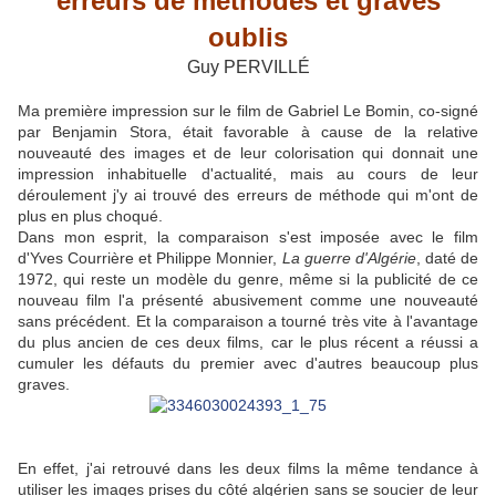
erreurs de méthodes et graves
oublis
Guy PERVILLÉ
Ma première impression sur le film de Gabriel Le Bomin, co-signé
par Benjamin Stora, était favorable à cause de la relative
nouveauté des images et de leur colorisation qui donnait une
impression inhabituelle d'actualité, mais au cours de leur
déroulement j'y ai trouvé des erreurs de méthode qui m'ont de
plus en plus choqué.
Dans mon esprit, la comparaison s'est imposée avec le film
d'Yves Courrière et Philippe Monnier,
La guerre d'Algérie
, daté de
1972, qui reste un modèle du genre, même si la publicité de ce
nouveau film l'a présenté abusivement comme une nouveauté
sans précédent. Et la comparaison a tourné très vite à l'avantage
du plus ancien de ces deux films, car le plus récent a réussi a
cumuler les défauts du premier avec d'autres beaucoup plus
graves.
En effet, j'ai retrouvé dans les deux films la même tendance à
utiliser les images prises du côté algérien sans se soucier de leur