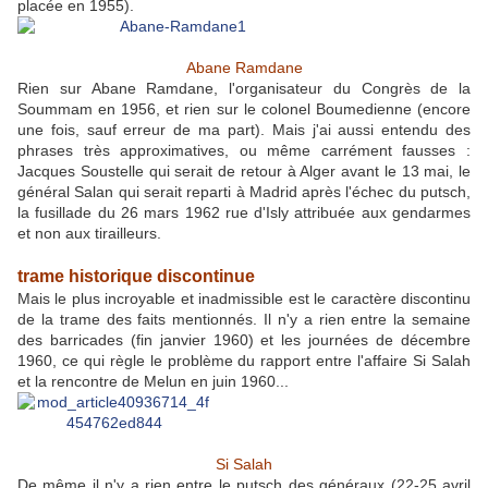
placée en 1955).
Abane Ramdane
Rien sur Abane Ramdane, l'organisateur du Congrès de la
Soummam en 1956, et rien sur le colonel Boumedienne (encore
une fois, sauf erreur de ma part). Mais j'ai aussi entendu des
phrases très approximatives, ou même carrément fausses :
Jacques Soustelle qui serait de retour à Alger avant le 13 mai, le
général Salan qui serait reparti à Madrid après l'échec du putsch,
la fusillade du 26 mars 1962 rue d'Isly attribuée aux gendarmes
et non aux tirailleurs.
trame historique discontinue
Mais le plus incroyable et inadmissible est le caractère discontinu
de la trame des faits mentionnés. Il n'y a rien entre la semaine
des barricades (fin janvier 1960) et les journées de décembre
1960, ce qui règle le problème du rapport entre l'affaire Si Salah
et la rencontre de Melun en juin 1960...
Si Salah
De même il n'y a rien entre le putsch des généraux (22-25 avril