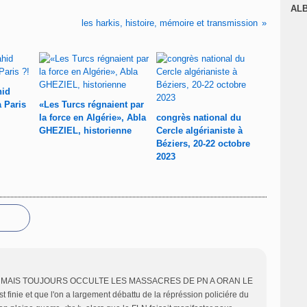
J
AL
les harkis, histoire, mémoire et transmission
hid
à Paris
«Les Turcs régnaient par
la force en Algérie», Abla
congrès national du
GHEZIEL, historienne
Cercle algérianiste à
Béziers, 20-22 octobre
2023
 MAIS TOUJOURS OCCULTE LES MASSACRES DE PN A ORAN LE
t finie et que l'on a largement débattu de la répréssion policiére du