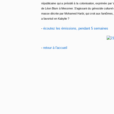
républicaine qui a présidé à la colonisation, exprimée par 
de Léon Blum à Messmer. S’agissant du génocide culturel de 
masse décrite par Mohamed Harbi, qui croit aux fantômes, 
a favorisé en Kabylie ?
-
écoutez les émissions, pendant 5 semaines
-
retour à l'accueil