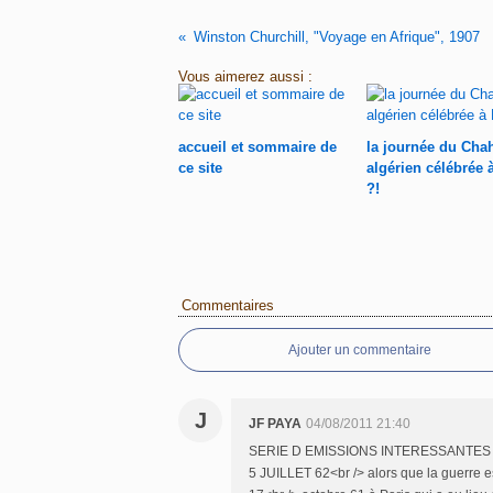
Winston Churchill, "Voyage en Afrique", 1907
Vous aimerez aussi :
accueil et sommaire de
la journée du Cha
ce site
algérien célébrée 
?!
Commentaires
Ajouter un commentaire
J
JF PAYA
04/08/2011 21:40
SERIE D EMISSIONS INTERESSANTES
5 JUILLET 62<br /> alors que la guerre es