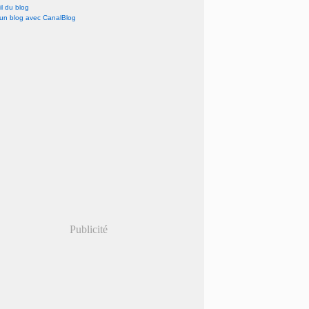
l du blog
 un blog avec CanalBlog
Publicité