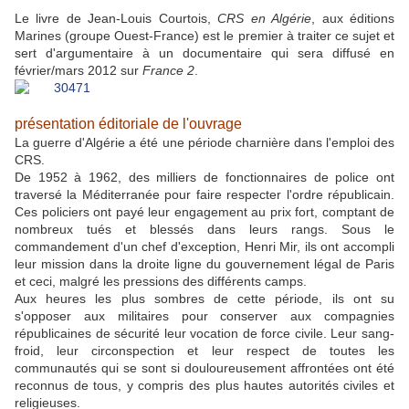
Le livre de Jean-Louis Courtois,
CRS en Algérie
, aux éditions
Marines (groupe Ouest-France) est le premier à traiter ce sujet et
sert d'argumentaire à un documentaire qui sera diffusé en
février/mars 2012 sur
France 2
.
présentation éditoriale de l'ouvrage
La guerre d'Algérie a été une période charnière dans l'emploi des
CRS.
De 1952 à 1962, des milliers de fonctionnaires de police ont
traversé la Méditerranée pour faire respecter l'ordre républicain.
Ces policiers ont payé leur engagement au prix fort, comptant de
nombreux tués et blessés dans leurs rangs. Sous le
commandement d'un chef d'exception, Henri Mir, ils ont accompli
leur mission dans la droite ligne du gouvernement légal de Paris
et ceci, malgré les pressions des différents camps.
Aux heures les plus sombres de cette période, ils ont su
s'opposer aux militaires pour conserver aux compagnies
républicaines de sécurité leur vocation de force civile. Leur sang-
froid, leur circonspection et leur respect de toutes les
communautés qui se sont si douloureusement affrontées ont été
reconnus de tous, y compris des plus hautes autorités civiles et
religieuses.