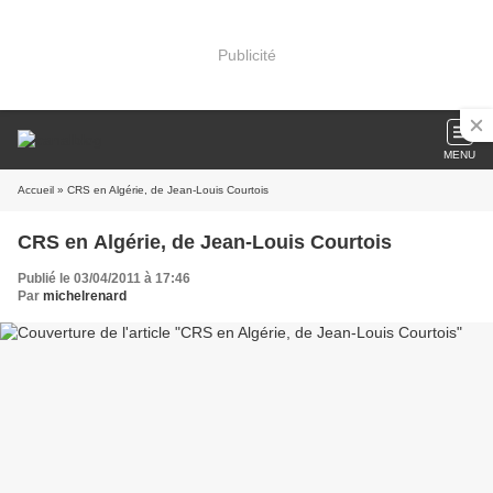
Publicité
MENU
Accueil
» CRS en Algérie, de Jean-Louis Courtois
CRS en Algérie, de Jean-Louis Courtois
Publié le 03/04/2011 à 17:46
Par
michelrenard