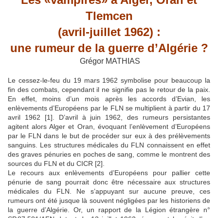
Tlemcen
(avril-juillet 1962) :
une rumeur de la guerre d’Algérie ?
Grégor MATHIAS
Le cessez-le-feu du 19 mars 1962 symbolise pour beaucoup la
fin des combats, cependant il ne signifie pas le retour de la paix.
En effet, moins d’un mois après les accords d’Evian, les
enlèvements d’Européens par le FLN se multiplient à partir du 17
avril 1962
[1]
. D’avril à juin 1962, des rumeurs persistantes
agitent alors Alger et Oran, évoquant l’enlèvement d’Européens
par le FLN dans le but de procéder sur eux à des prélèvements
sanguins. Les structures médicales du FLN connaissent en effet
des graves pénuries en poches de sang, comme le montrent des
sources du FLN et du CICR
[2]
.
Le recours aux enlèvements d’Européens pour pallier cette
pénurie de sang pourrait donc être nécessaire aux structures
médicales du FLN. Ne s’appuyant sur aucune preuve, ces
rumeurs ont été jusque là souvent négligées par les historiens de
la guerre d’Algérie. Or, un rapport de la Légion étrangère n°