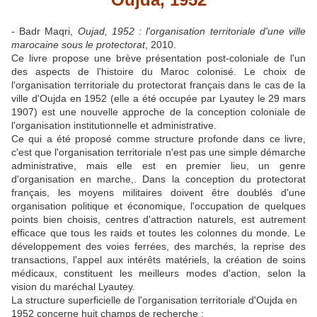
- Badr Maqri,
Oujad, 1952 : l'organisation territoriale d'une ville
marocaine sous le protectorat
, 2010.
Ce livre propose une brève présentation post-coloniale de l'un
des aspects de l'histoire du Maroc colonisé. Le choix de
l'organisation territoriale du protectorat français dans le cas de la
ville d'Oujda en 1952 (elle a été occupée par Lyautey le 29 mars
1907) est une nouvelle approche de la conception coloniale de
l'organisation institutionnelle et administrative.
Ce qui a été proposé comme structure profonde dans ce livre,
c'est que l'organisation territoriale n'est pas une simple démarche
administrative, mais elle est en premier lieu, un genre
d'organisation en marche,. Dans la conception du protectorat
français, les moyens militaires doivent être doublés d'une
organisation politique et économique, l'occupation de quelques
points bien choisis, centres d'attraction naturels, est autrement
efficace que tous les raids et toutes les colonnes du monde. Le
développement des voies ferrées, des marchés, la reprise des
transactions, l'appel aux intérêts matériels, la création de soins
médicaux, constituent les meilleurs modes d'action, selon la
vision du maréchal Lyautey.
La structure superficielle de l'organisation territoriale d'Oujda en
1952 concerne huit champs de recherche :