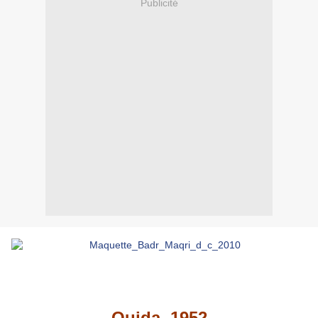
Publicité
Oujda, 1952