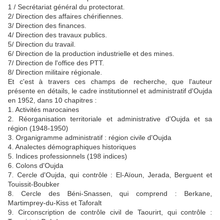
1 / Secrétariat général du protectorat.
2/ Direction des affaires chérifiennes.
3/ Direction des finances.
4/ Direction des travaux publics.
5/ Direction du travail.
6/ Direction de la production industrielle et des mines.
7/ Direction de l'office des PTT.
8/ Direction militaire régionale.
Et c'est à travers ces champs de recherche, que l'auteur
présente en détails, le cadre institutionnel et administratif d'Oujda
en 1952, dans 10 chapitres :
1. Activités marocaines
2. Réorganisation territoriale et administrative d'Oujda et sa
région (1948-1950)
3. Organigramme administratif : région civile d'Oujda
4. Analectes démographiques historiques
5. Indices professionnels (198 indices)
6. Colons d'Oujda
7. Cercle d'Oujda, qui contrôle : El-Aïoun, Jerada, Berguent et
Touissit-Boubker
8. Cercle des Béni-Snassen, qui comprend : Berkane,
Martimprey-du-Kiss et Taforalt
9. Circonscription de contrôle civil de Taourirt, qui contrôle :