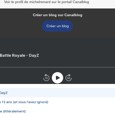
Voir le profil de michelrenard sur le portail Canalblog
Créer un blog sur Canalblog
Créer un blog
 Battle Royale - DayZ
 DayZ
 a 13 ans (et vous l'avez ignoré)
e (littéralement)