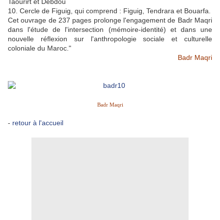
Taourirt et Debdou
10. Cercle de Figuig, qui comprend : Figuig, Tendrara et Bouarfa.
Cet ouvrage de 237 pages prolonge l'engagement de Badr Maqri
dans l'étude de l'intersection (mémoire-identité) et dans une
nouvelle réflexion sur l'anthropologie sociale et culturelle
coloniale du Maroc."
Badr Maqri
Badr Maqri
-
retour à l'accueil