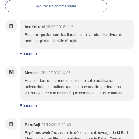
Ajouter un commentaire
B
bouzidi tani
28/09/2016 11:21
Bonjour, quelles sont les librairies qui vendent les livres de
badr maqri dans la ville d' oujda .
Répondre
M
Messica
28/12/2010 14:05
En attendant une bonne diffusion de cette publication
universitaire,souhaitons que ce nouveau titre portera une
valeur ajoutée à la bibliothèque coloniale et post-coloniale.
Répondre
B
Ben-Baji
27/12/2010 21:48
Espérons avoir l'occasion de découvrir cet ouvrage de M.Badr