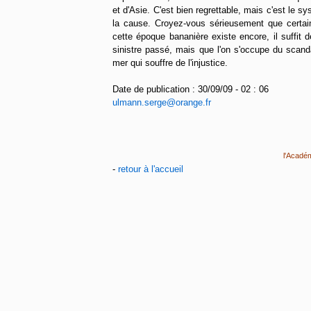
et d'Asie. C'est bien regrettable, mais c'est le sys
la cause. Croyez-vous sérieusement que certain
cette époque bananière existe encore, il suffit d
sinistre passé, mais que l'on s'occupe du scanda
mer qui souffre de l'injustice.
Date de publication : 30/09/09 - 02 : 06
ulmann.serge@orange.fr
l'Acadé
-
retour à l'accueil