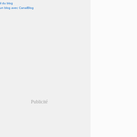
l du blog
 un blog avec CanalBlog
Publicité