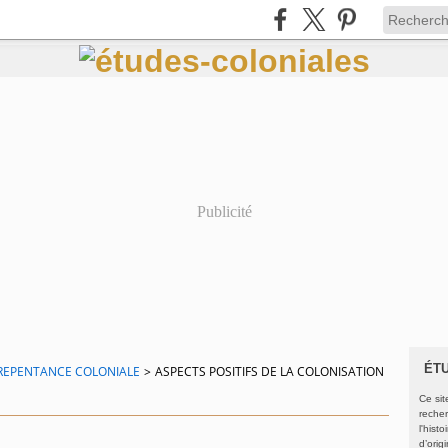
Publicité
ÉT
A REPENTANCE COLONIALE
>
ASPECTS POSITIFS DE LA COLONISATION
Ce sit
recher
l'hist
d’orig