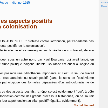
Accuei
Créer
les aspects positifs
a colonisation
OM-TOM du PCF" proteste contre l'attribution, par l'Académie des
cts positifs de la colonisation".
e Académie et se renseigner sur la réalité de son travail, de son
dée, sous un autre nom, par Paul Bourdarie, qui avait lancé, en
e d'une politique indigène libérale. Bourdarie est aussi à l'origine du
er possède une bibliothèque importante et c'est un lieu de travail
, plus attachée au savoir positif (dans le sens de "positivisme
ion pathologique des formules dépassées d'un anti-colonialisme de
 a eu des aspects positifs, la réponse est évidemment "oui", à côté
 colonisation comme des grands processus historiques, on ne saurait
 leur appréhension au bilan positif/négatif... évidemment).
Michel Renard