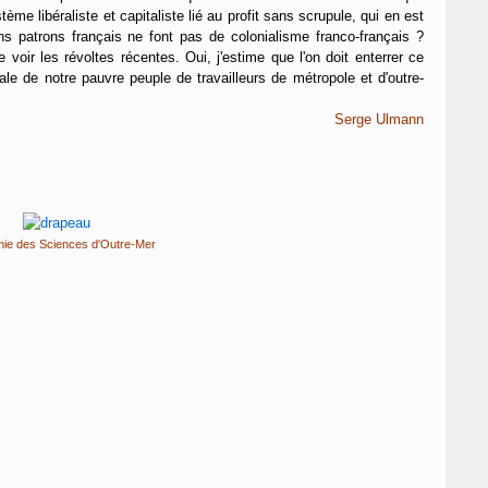
tème libéraliste et capitaliste lié au profit sans scrupule, qui en est
s patrons français ne font pas de colonialisme franco-français ?
e voir les révoltes récentes. Oui, j'estime que l'on doit enterrer ce
le de notre pauvre peuple de travailleurs de métropole et d'outre-
Serge Ulmann
mie des Sciences d'Outre-Mer