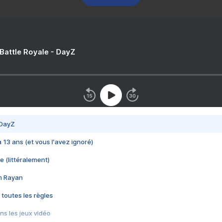
 Battle Royale - DayZ
 DayZ
 a 13 ans (et vous l'avez ignoré)
e (littéralement)
im Rayan
 toutes les règles
s les jeux vidéo