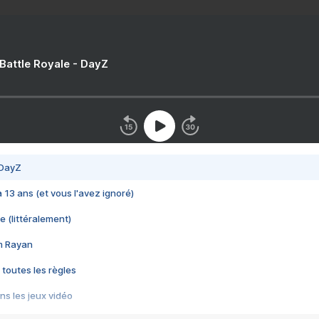
 Battle Royale - DayZ
 DayZ
 a 13 ans (et vous l'avez ignoré)
e (littéralement)
im Rayan
 toutes les règles
s les jeux vidéo