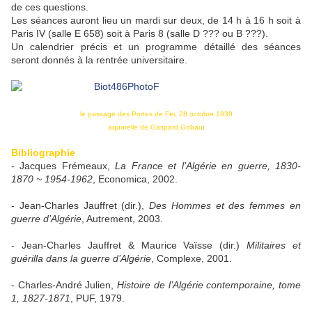
de ces questions.
Les séances auront lieu un mardi sur deux, de 14 h à 16 h soit à
Paris IV (salle E 658) soit à Paris 8 (salle D ??? ou B ???).
Un calendrier précis et un programme détaillé des séances
seront donnés à la rentrée universitaire.
le passage des Portes de Fer, 28 octobre 1839
aquarelle de Gaspard Gobaut
Bibliographie
- Jacques Frémeaux,
La France et l’Algérie en guerre, 1830-
1870 ~ 1954-1962
, Economica, 2002.
- Jean-Charles Jauffret (dir.),
Des Hommes et des femmes en
guerre d’Algérie
, Autrement, 2003.
- Jean-Charles Jauffret & Maurice Vaïsse (dir.)
Militaires et
guérilla dans la guerre d’Algérie
, Complexe, 2001.
- Charles-André Julien,
Histoire de l’Algérie contemporaine, tome
1, 1827-1871
, PUF, 1979.