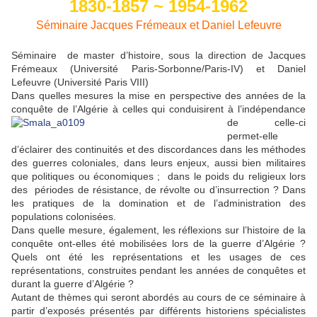
1830-1857 ~ 1954-1962
Séminaire Jacques Frémeaux et Daniel Lefeuvre
Séminaire de master d’histoire, sous la direction de Jacques
Frémeaux (Université Paris-Sorbonne/Paris-IV) et Daniel
Lefeuvre (Université Paris VIII)
Dans quelles mesures la mise en perspective des années de la
conquête de l’Algérie à celles qui conduisirent à l’indépendance
de celle-ci
permet-elle
d’éclairer des continuités et des discordances dans les méthodes
des guerres coloniales, dans leurs enjeux, aussi bien militaires
que politiques ou économiques ; dans le poids du religieux lors
des périodes de résistance, de révolte ou d’insurrection ? Dans
les pratiques de la domination et de l’administration des
populations colonisées.
Dans quelle mesure, également, les réflexions sur l’histoire de la
conquête ont-elles été mobilisées lors de la guerre d’Algérie ?
Quels ont été les représentations et les usages de ces
représentations, construites pendant les années de conquêtes et
durant la guerre d’Algérie ?
Autant de thèmes qui seront abordés au cours de ce séminaire à
partir d’exposés présentés par différents historiens spécialistes