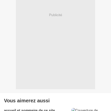
Publicité
Vous aimerez aussi
accueil et sommaire de ce site