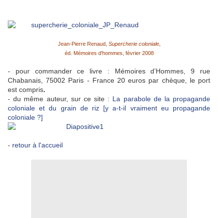
Jean-Pierre Renaud,
Supercherie colonial
e,
éd. Mémoires d'hommes, février 2008
- pour commander ce livre : Mémoires d’Hommes, 9 rue
Chabanais, 75002 Paris - France 20 euros par chèque, le port
est compris
.
- du même auteur, sur ce site :
La parabole de la propagande
coloniale et du grain de riz [y a-t-il vraiment eu propagande
coloniale ?]
-
retour à l'accueil