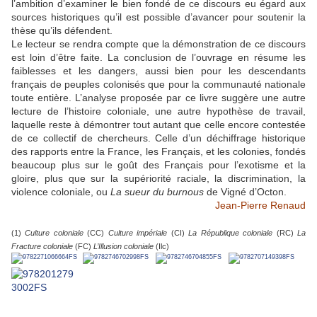
l’ambition d’examiner le bien fondé de ce discours eu égard aux
sources historiques qu’il est possible d’avancer pour soutenir la
thèse qu’ils défendent.
Le lecteur se rendra compte que la démonstration de ce discours
est loin d’être faite. La conclusion de l’ouvrage en résume les
faiblesses et les dangers, aussi bien pour les descendants
français de peuples colonisés que pour la communauté nationale
toute entière. L’analyse proposée par ce livre suggère une autre
lecture de l’histoire coloniale, une autre hypothèse de travail,
laquelle reste à démontrer tout autant que celle encore contestée
de ce collectif de chercheurs. Celle d’un déchiffrage historique
des rapports entre la France, les Français, et les colonies, fondés
beaucoup plus sur le goût des Français pour l’exotisme et la
gloire, plus que sur la supériorité raciale, la discrimination, la
violence coloniale, ou
La sueur du burnous
de Vigné d’Octon.
Jean-Pierre Renaud
(1)
Culture coloniale
(CC)
Culture impériale
(CI)
La République coloniale
(RC)
La
Fracture coloniale
(FC)
L’Illusion coloniale
(Ilc)