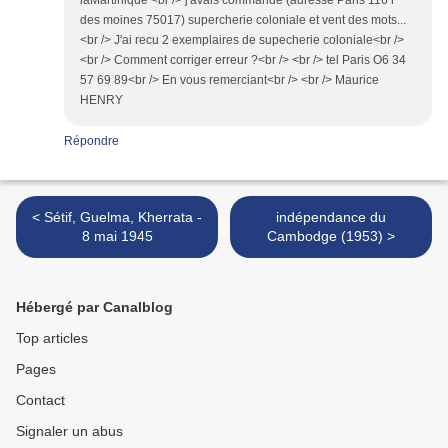
laMartinique <br /> j'avais commandé (adresse Paris 116 r
des moines 75017) supercherie coloniale et vent des mots...
<br /> J'ai recu 2 exemplaires de supecherie coloniale<br />
<br /> Comment corriger erreur ?<br /> <br /> tel Paris O6 34
57 69 89<br /> En vous remerciant<br /> <br /> Maurice
HENRY
Répondre
< Sétif, Guelma, Kherrata -
indépendance du
8 mai 1945
Cambodge (1953) >
Hébergé par Canalblog
Top articles
Pages
Contact
Signaler un abus