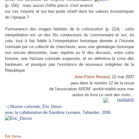
(p. 156), mais aucun chiffre précis n’est avancé
sur ces moyens et sur leur poids relatif dans
les valeurs économiques
de l’époque ?
Permanence des images héritées de la colonisation
(p. 214) : cette
interprétation est un des fils conducteurs du commentaire et est, en
cela, tout à fait fidèle à l’interprétation historique donnée à l’histoire
coloniale par ce collectif de chercheurs, avec une généalogie historique
non encore démontrée, mais répétée au fil des discours, entre cette
histoire, une fracture coloniale supposée, et en définitive la crise des
banlieues, et pourquoi pas l’existence de nouveaux indigènes de la
République.
Jean-Pierre Renaud
,
22 mai 2007
paru dans le numéro 12 de la revue
de l'association
AROM
amitié-réalité-outre mer
auteur du livre
Le vent des mots
...
-
L'Illusion coloniale,
Éric Deroo
avec la collaboration de Sandrine Lemaire, Tallandier, 2006
.
Éric Deroo