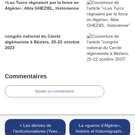
«Les Turcs régnaient par la force en
Algérie», Abla GHEZIEL, historienne
congrès national du Cercle
algérianiste à Béziers, 20-22 octobre
2023
Commentaires
Ajouter un commentaire
< Les dérives de
La «guerre d’Algérie»,
l'anticolonialisme (Yves
histoire et historiographie