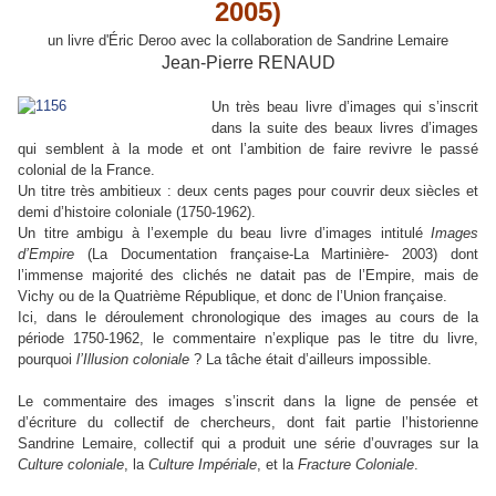
2005)
un livre d'Éric Deroo avec la collaboration de Sandrine Lemaire
Jean-Pierre RENAUD
Un très beau livre d’images qui s’inscrit
dans la suite des beaux livres d’images
qui semblent à la mode et ont l’ambition de faire revivre le passé
colonial de la France.
Un titre très ambitieux : deux cents pages pour couvrir deux siècles et
demi d’histoire coloniale (1750-1962).
Un titre ambigu à l’exemple du beau livre d’images intitulé
Images
d’Empire
(La Documentation française-La Martinière- 2003) dont
l’immense majorité des clichés ne datait pas de l’Empire, mais de
Vichy ou de la Quatrième République, et donc de l’Union française.
Ici, dans le déroulement chronologique des images au cours de la
période 1750-1962, le commentaire n’explique pas le titre du livre,
pourquoi
l’Illusion coloniale
? La tâche était d’ailleurs impossible.
Le commentaire des images s’inscrit dans la ligne de pensée et
d’écriture du collectif de chercheurs, dont fait partie l’historienne
Sandrine Lemaire, collectif qui a produit une série d’ouvrages sur la
Culture coloniale
, la
Culture Impériale
, et la
Fracture Coloniale
.