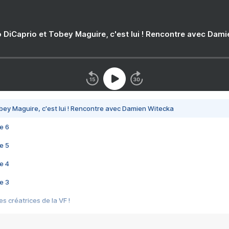
 DiCaprio et Tobey Maguire, c'est lui ! Rencontre avec Dam
bey Maguire, c'est lui ! Rencontre avec Damien Witecka
e 6
e 5
e 4
e 3
s créatrices de la VF !
e 2