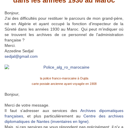
dans les années 1930 au Maroc
Bonjour,
J'ai des difficultés pour restituer le parcours de mon grand-père,
né en Algérie et ayant occupé la fonction d'inspecteur de la
Sûreté dans les années 1930 au Maroc. Qui peut m'indiquer où
se trouvent les archives de ce personnel de l'administration
française ?
Merci.
Azzedine Sedjal
sedjal@gmail.com
la police franco-marocaine à Oujda
carte postale ancienne ayant voyagée en 1908
Bonjour,
Merci de votre message.
Il faut s'adresser aux services des
Archives dipomatiques
françaises
, et plus particulièrement au
Centre des archives
diplomatiques de Nantes (inventaires en ligne)
.
Mais, si ces services ne vous répondent pas
précisément
, il n'y a