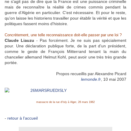
ne s'agit pas de dire que la France est une puissance criminelle
mais de reconnaître la réalité de crimes commis pendant la
guerre d'Algérie en particulier. C'est nécessaire. Et pour le reste,
qu'on laisse les historiens travailler pour établir la vérité et que les
politiques fassent moins d'histoire.
Concrètement, une telle reconnaissance doit-elle passer par une loi ?
Claude Liauzu
- Pas forcément. Je ne suis pas spécialement
pour. Une déclaration publique forte, de la part d'un président,
comme le geste de François Mitterrand tenant la main du
chancelier allemand Helmut Kohl, peut avoir une très très grande
portée.
Propos recueillis par Alexandre Picard
lemonde.fr
, 10 mai 2007
massacre de la rue d'Isly à Alger, 26 mars 1962
-
retour à l'accueil