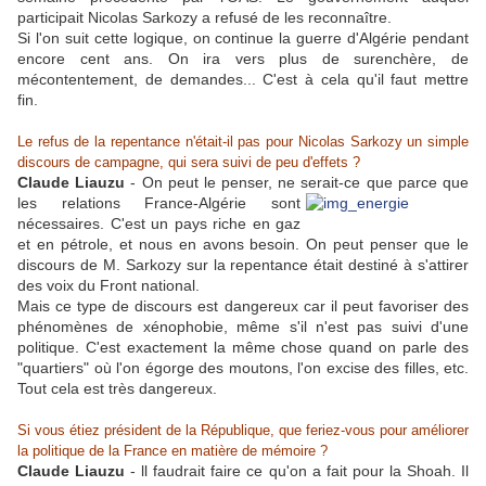
participait Nicolas Sarkozy a refusé de les reconnaître.
Si l'on suit cette logique, on continue la guerre d'Algérie pendant
encore cent ans. On ira vers plus de surenchère, de
mécontentement, de demandes... C'est à cela qu'il faut mettre
fin.
Le refus de la repentance n'était-il pas pour Nicolas Sarkozy un simple
discours de campagne, qui sera suivi de peu d'effets ?
Claude Liauzu
- On peut le penser, ne serait-ce que parce que
les relations France-Algérie sont
nécessaires. C'est un pays riche en gaz
et en pétrole, et nous en avons besoin. On peut penser que le
discours de M. Sarkozy sur la repentance était destiné à s'attirer
des voix du Front national.
Mais ce type de discours est dangereux car il peut favoriser des
phénomènes de xénophobie, même s'il n'est pas suivi d'une
politique. C'est exactement la même chose quand on parle des
"quartiers" où l'on égorge des moutons, l'on excise des filles, etc.
Tout cela est très dangereux.
Si vous étiez président de la République, que feriez-vous pour améliorer
la politique de la France en matière de mémoire ?
Claude Liauzu
- ll faudrait faire ce qu'on a fait pour la Shoah. Il