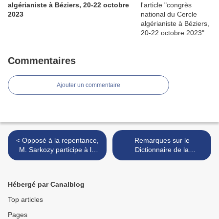
algérianiste à Béziers, 20-22 octobre
2023
Commentaires
Ajouter un commentaire
< Opposé à la repentance,
Remarques sur le
M. Sarkozy participe à la
Dictionnaire de la
commémoration de
colonisation française
l'abolition de l'esclavage (Le
(Matthieu Damian) >
Monde)
Hébergé par Canalblog
Top articles
Pages