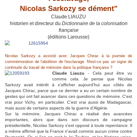
Nicolas Sarkozy se dément"
Claude LIAUZU
historien et directeur du
Dictionnaire de la colonisation
française
(éditions Larousse)
Nicolas Sarkozy a assisté avec Jacques Chirac à la journée de
commémoration de l'abolition de l'esclavage. N'est-ce pas un signe de
continuité du travail de mémoire dans la politique française ?
Claude Liauzu
- Cela peut être vu
comme cela. Je pense que Nicolas
Sarkozy avait intérêt à s'afficher aujourd'hui aux côtés de
Jacques Chirac, parce que ce dernier a eu un certain nombre de
gestes qui ont fait avancer dans ces questions de mémoire. C'est
vrai pour Vichy, en particulier. C'est vrai aussi de Madagascar,
mais aussi de certains aspects de la guerre d'Algérie.
Sur la mémoire, Jacques Chirac a réalisé des avancées
importantes, alors que dans son discours de campagne
présidentielle, Nicolas Sarkozy s'est opposé à toute repentance. Il
a même affirmé que la France n'avait commis aucun crime contre