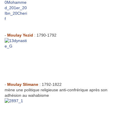
-
Moulay Yezid
: 1790-1792
-
Moulay Slimane
: 1792-1822
mène une politique religieuse anti-confrérique après son
adhésion au wahabisme