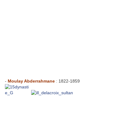
-
Moulay Abderrahmane
: 1822-1859