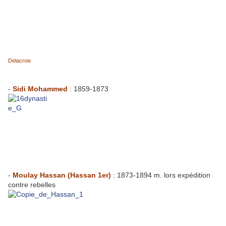
Delacroix
-
Sidi Mohammed
: 1859-1873
-
Moulay Hassan (Hassan 1er)
: 1873-1894 m. lors expédition
contre rebelles