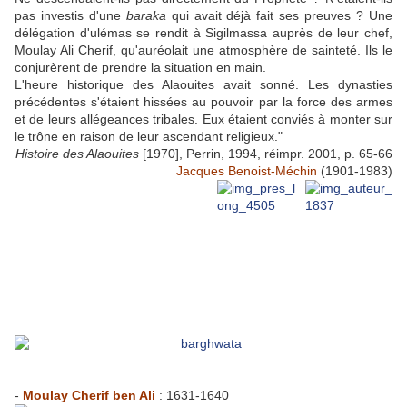
pas investis d'une
baraka
qui avait déjà fait ses preuves ? Une
délégation d'ulémas se rendit à Sigilmassa auprès de leur chef,
Moulay Ali Cherif, qu'auréolait une atmosphère de sainteté. Ils le
conjurèrent de prendre la situation en main.
L'heure historique des Alaouites avait sonné. Les dynasties
précédentes s'étaient hissées au pouvoir par la force des armes
et de leurs allégeances tribales. Eux étaient conviés à monter sur
le trône en raison de leur ascendant religieux."
Histoire des Alaouites
[1970], Perrin, 1994, réimpr. 2001, p. 65-66
Jacques Benoist-Méchin
(1901-1983)
-
Moulay Cherif ben Ali
: 1631-1640