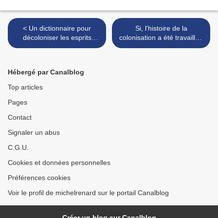
< Un dictionnaire pour
Si, l'histoire de la
décoloniser les esprits
colonisation a été travaillée
(Hervé Nathan)
(CCV) >
Hébergé par Canalblog
Top articles
Pages
Contact
Signaler un abus
C.G.U.
Cookies et données personnelles
Préférences cookies
Voir le profil de michelrenard sur le portail Canalblog
Créer un blog sur Canalblog