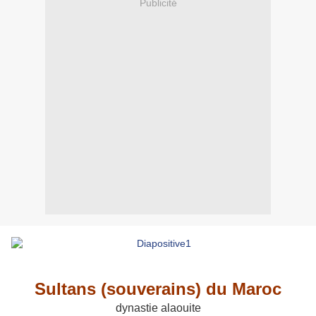
Publicité
Sultans (souverains) du Maroc
dynastie alaouite