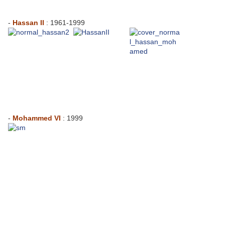
-
Hassan II
: 1961-1999
-
Mohammed VI
: 1999