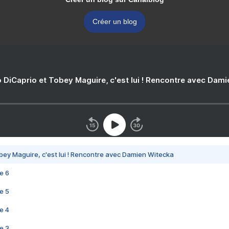
Créer un blog
 DiCaprio et Tobey Maguire, c'est lui ! Rencontre avec Dam
bey Maguire, c'est lui ! Rencontre avec Damien Witecka
e 6
e 5
e 4
e 3