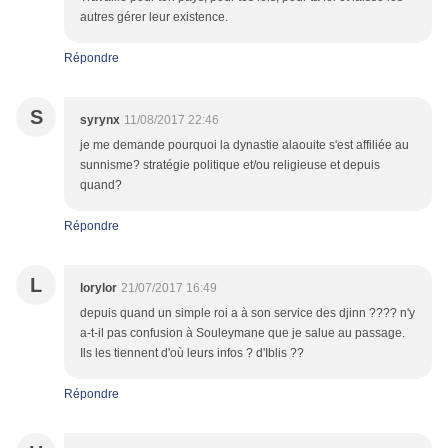
autres gérer leur existence.
Répondre
S
syrynx
11/08/2017 22:46
je me demande pourquoi la dynastie alaouite s'est affiliée au
sunnisme? stratégie politique et/ou religieuse et depuis
quand?
Répondre
L
lorylor
21/07/2017 16:49
depuis quand un simple roi a à son service des djinn ???? n'y
a-t-il pas confusion à Souleymane que je salue au passage.
Ils les tiennent d'où leurs infos ? d'Iblis ??
Répondre