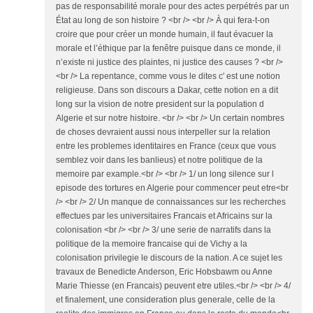
pas de responsabilité morale pour des actes perpétrés par un
État au long de son histoire ? <br /> <br /> À qui fera-t-on
croire que pour créer un monde humain, il faut évacuer la
morale et l’éthique par la fenêtre puisque dans ce monde, il
n’existe ni justice des plaintes, ni justice des causes ? <br />
<br /> La repentance, comme vous le dites c' est une notion
religieuse. Dans son discours a Dakar, cette notion en a dit
long sur la vision de notre president sur la population d
Algerie et sur notre histoire. <br /> <br /> Un certain nombres
de choses devraient aussi nous interpeller sur la relation
entre les problemes identitaires en France (ceux que vous
semblez voir dans les banlieus) et notre politique de la
memoire par example.<br /> <br /> 1/ un long silence sur l
episode des tortures en Algerie pour commencer peut etre<br
/> <br /> 2/ Un manque de connaissances sur les recherches
effectues par les universitaires Francais et Africains sur la
colonisation <br /> <br /> 3/ une serie de narratifs dans la
politique de la memoire francaise qui de Vichy a la
colonisation privilegie le discours de la nation. A ce sujet les
travaux de Benedicte Anderson, Eric Hobsbawm ou Anne
Marie Thiesse (en Francais) peuvent etre utiles.<br /> <br /> 4/
et finalement, une consideration plus generale, celle de la