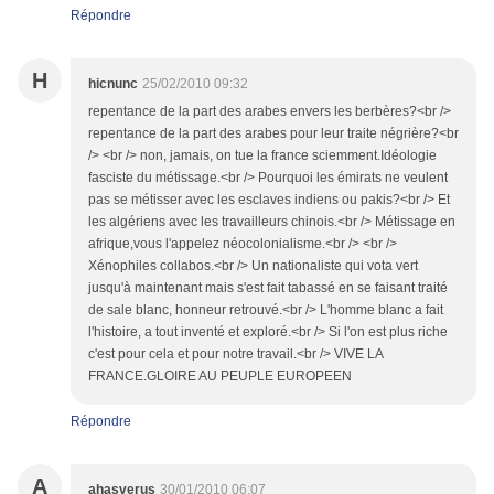
Répondre
H
hicnunc
25/02/2010 09:32
repentance de la part des arabes envers les berbères?<br />
repentance de la part des arabes pour leur traite négrière?<br
/> <br /> non, jamais, on tue la france sciemment.Idéologie
fasciste du métissage.<br /> Pourquoi les émirats ne veulent
pas se métisser avec les esclaves indiens ou pakis?<br /> Et
les algériens avec les travailleurs chinois.<br /> Métissage en
afrique,vous l'appelez néocolonialisme.<br /> <br />
Xénophiles collabos.<br /> Un nationaliste qui vota vert
jusqu'à maintenant mais s'est fait tabassé en se faisant traité
de sale blanc, honneur retrouvé.<br /> L'homme blanc a fait
l'histoire, a tout inventé et exploré.<br /> Si l'on est plus riche
c'est pour cela et pour notre travail.<br /> VIVE LA
FRANCE.GLOIRE AU PEUPLE EUROPEEN
Répondre
A
ahasverus
30/01/2010 06:07