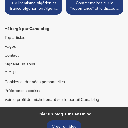
< Militantisme algérien et
Commentaires sur la
franco-algérien en Algérie
"repentance" et le discours
coloniale (Gilbert Meynier)
de P. Blanchard >
Hébergé par Canalblog
Top articles
Pages
Contact
Signaler un abus
C.G.U.
Cookies et données personnelles
Préférences cookies
Voir le profil de michelrenard sur le portail Canalblog
Créer un blog sur Canalblog
Créer un blog