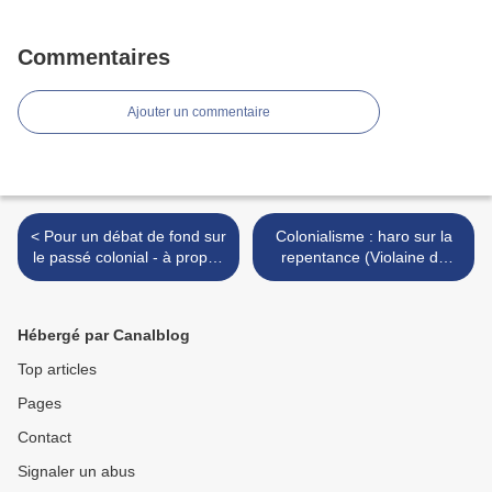
Commentaires
Ajouter un commentaire
< Pour un débat de fond sur
Colonialisme : haro sur la
le passé colonial - à propos
repentance (Violaine de
du livre de Daniel Lefeuvre
Montclos) >
(Claude Liauzu)
Hébergé par Canalblog
Top articles
Pages
Contact
Signaler un abus